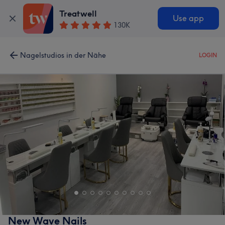
Treatwell
Use app
130K
Nagelstudios in der Nähe
LOGIN
New Wave Nails