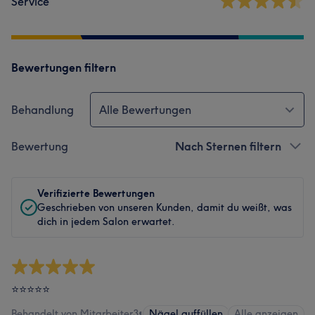
Service
Bewertungen filtern
Behandlung
Alle Bewertungen
Bewertung
Nach Sternen filtern
Verifizierte Bewertungen
Geschrieben von unseren Kunden, damit du weißt, was
dich in jedem Salon erwartet.
⭐️⭐️⭐️⭐️⭐️
Behandelt von Mitarbeiter3
•
Nägel auffüllen
Alle anzeigen