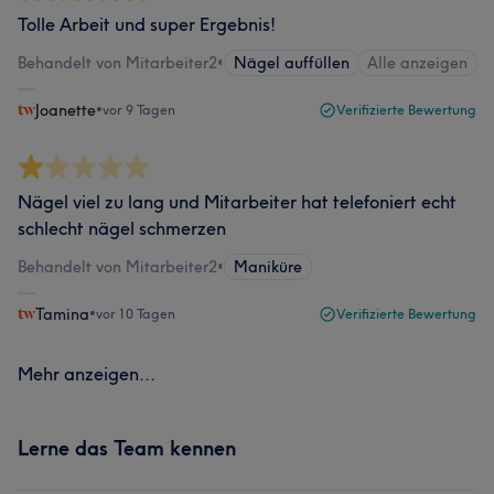
Tolle Arbeit und super Ergebnis!
Behandelt von Mitarbeiter2
•
Nägel auffüllen
Alle anzeigen
Joanette
•
vor 9 Tagen
Verifizierte Bewertung
Nägel viel zu lang und Mitarbeiter hat telefoniert echt
schlecht nägel schmerzen
Behandelt von Mitarbeiter2
•
Maniküre
Tamina
•
vor 10 Tagen
Verifizierte Bewertung
Mehr anzeigen...
Lerne das Team kennen