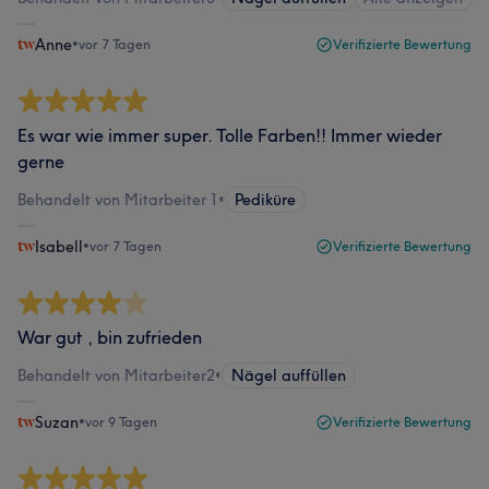
Anne
•
vor 7 Tagen
Verifizierte Bewertung
Es war wie immer super. Tolle Farben!! Immer wieder
gerne
Behandelt von Mitarbeiter 1
•
Pediküre
Isabell
•
vor 7 Tagen
Verifizierte Bewertung
War gut , bin zufrieden
Behandelt von Mitarbeiter2
•
Nägel auffüllen
Suzan
•
vor 9 Tagen
Verifizierte Bewertung