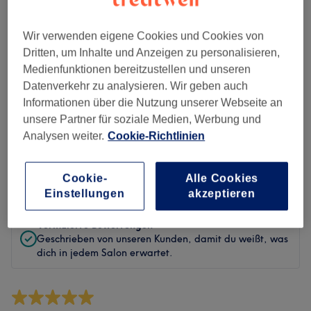
Sauberkeit
Service
Wir verwenden eigene Cookies und Cookies von
Dritten, um Inhalte und Anzeigen zu personalisieren,
Medienfunktionen bereitzustellen und unseren
Datenverkehr zu analysieren. Wir geben auch
Bewertungen filtern
Informationen über die Nutzung unserer Webseite an
unsere Partner für soziale Medien, Werbung und
Analysen weiter.
Cookie-Richtlinien
Behandlung
Alle Bewertungen
Bewertung
Nach Sternen filtern
Cookie-
Alle Cookies
Einstellungen
akzeptieren
Verifizierte Bewertungen
Geschrieben von unseren Kunden, damit du weißt, was
dich in jedem Salon erwartet.