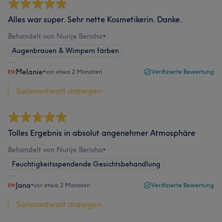
Alles war super. Sehr nette Kosmetikerin. Danke.
Behandelt von Nurije Berisha
•
Augenbrauen & Wimpern färben
Melanie
•
vor etwa 2 Monaten
Verifizierte Bewertung
Salonantwort anzeigen
Tolles Ergebnis in absolut angenehmer Atmosphäre
Behandelt von Nurije Berisha
•
Feuchtigkeitsspendende Gesichtsbehandlung
Jana
•
vor etwa 2 Monaten
Verifizierte Bewertung
Salonantwort anzeigen