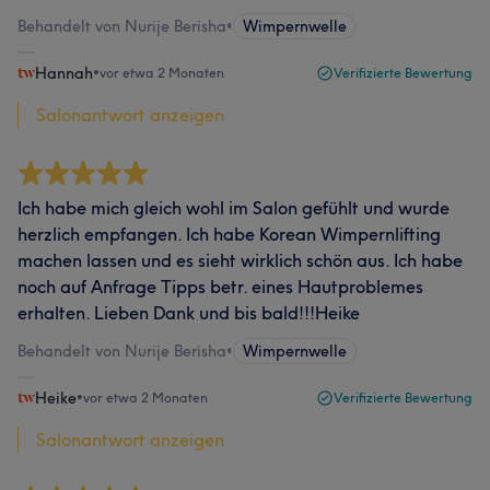
Behandelt von Nurije Berisha
•
Wimpernwelle
Hannah
•
vor etwa 2 Monaten
Verifizierte Bewertung
Salonantwort anzeigen
Ich habe mich gleich wohl im Salon gefühlt und wurde
herzlich empfangen. Ich habe Korean Wimpernlifting
machen lassen und es sieht wirklich schön aus. Ich habe
noch auf Anfrage Tipps betr. eines Hautproblemes
erhalten. Lieben Dank und bis bald!!!Heike
Behandelt von Nurije Berisha
•
Wimpernwelle
Heike
•
vor etwa 2 Monaten
Verifizierte Bewertung
Salonantwort anzeigen