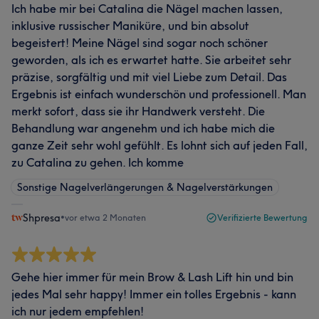
Ich habe mir bei Catalina die Nägel machen lassen,
inklusive russischer Maniküre, und bin absolut
begeistert! Meine Nägel sind sogar noch schöner
geworden, als ich es erwartet hatte. Sie arbeitet sehr
präzise, sorgfältig und mit viel Liebe zum Detail. Das
Ergebnis ist einfach wunderschön und professionell. Man
merkt sofort, dass sie ihr Handwerk versteht. Die
Behandlung war angenehm und ich habe mich die
ganze Zeit sehr wohl gefühlt. Es lohnt sich auf jeden Fall,
zu Catalina zu gehen. Ich komme
Sonstige Nagelverlängerungen & Nagelverstärkungen
Shpresa
•
vor etwa 2 Monaten
Verifizierte Bewertung
Gehe hier immer für mein Brow & Lash Lift hin und bin
jedes Mal sehr happy! Immer ein tolles Ergebnis - kann
ich nur jedem empfehlen!