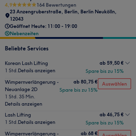
4,9
164 Bewertungen
23 Anzengruberstraße
,
Berlin
,
Berlin Neukölln
,
12043
Geöffnet Heute: 11:00 - 19:00
Nebenzeiten
Beliebte Services
ab
59,50 €
Korean Lash Lifting
1 Std.
Details anzeigen
Spare bis zu 15%
ab
80,75 €
Wimpernverlängerung -
Auswählen
Neuanlage 2D
Spare bis zu 15%
1 Std. 35 Min.
Details anzeigen
ab
46,75 €
Lash Lifting
1 Std.
Details anzeigen
Spare bis zu 15%
ab
68 €
Wimpernverlängerung -
Auswählen