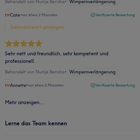
Behandelt von Nurije Berisha
•
Wimpernverlängerung
Cate
•
vor etwa 2 Monaten
Verifizierte Bewertung
Salonantwort anzeigen
Sehr nett und freundlich, sehr kompetent und
professionell.
Behandelt von Nurije Berisha
•
Wimpernverlängerung
Annette
•
vor etwa 2 Monaten
Verifizierte Bewertung
Mehr anzeigen...
Lerne das Team kennen