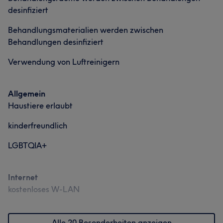
desinfiziert
Behandlungsmaterialien werden zwischen
Behandlungen desinfiziert
Verwendung von Luftreinigern
Allgemein
Haustiere erlaubt
kinderfreundlich
LGBTQIA+
Internet
kostenloses W-LAN
Alle 20 Besonderheiten anzeigen