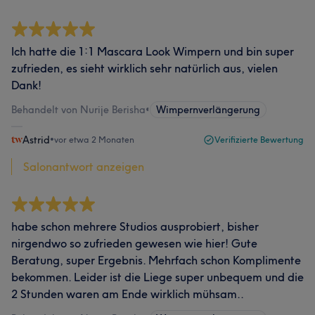
Ich hatte die 1:1 Mascara Look Wimpern und bin super
zufrieden, es sieht wirklich sehr natürlich aus, vielen
Dank!
Behandelt von Nurije Berisha
•
Wimpernverlängerung
Astrid
•
vor etwa 2 Monaten
Verifizierte Bewertung
Salonantwort anzeigen
habe schon mehrere Studios ausprobiert, bisher
nirgendwo so zufrieden gewesen wie hier! Gute
Beratung, super Ergebnis. Mehrfach schon Komplimente
bekommen. Leider ist die Liege super unbequem und die
2 Stunden waren am Ende wirklich mühsam..