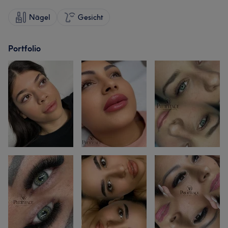
Nägel
Gesicht
Portfolio