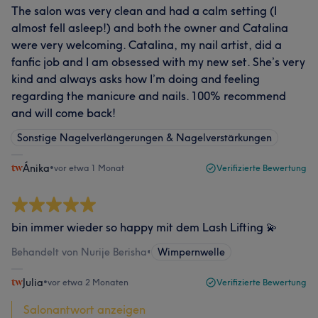
The salon was very clean and had a calm setting (I
almost fell asleep!) and both the owner and Catalina
were very welcoming. Catalina, my nail artist, did a
fanfic job and I am obsessed with my new set. She’s very
kind and always asks how I’m doing and feeling
regarding the manicure and nails. 100% recommend
and will come back!
Sonstige Nagelverlängerungen & Nagelverstärkungen
Ánika
•
vor etwa 1 Monat
Verifizierte Bewertung
bin immer wieder so happy mit dem Lash Lifting 💫
Behandelt von Nurije Berisha
•
Wimpernwelle
Julia
•
vor etwa 2 Monaten
Verifizierte Bewertung
Salonantwort anzeigen