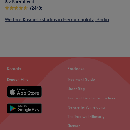
0,5 Km entfernt
(2448)
Weitere Kosmetikstudios in Hermannplatz, Berlin
Kontakt
Entdecke
Kunden-Hilfe
Treatment Guide
Unser Blog
Treatwell Geschenkgutschein
Newsletter Anmeldung
The Treatwell Glossary
Sitemap