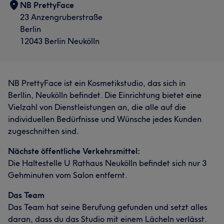
NB PrettyFace
23 Anzengruberstraße
Berlin
12043 Berlin Neukölln
NB PrettyFace ist ein Kosmetikstudio, das sich in
Berllin, Neukölln befindet. Die Einrichtung bietet eine
Vielzahl von Dienstleistungen an, die alle auf die
individuellen Bedürfnisse und Wünsche jedes Kunden
zugeschnitten sind.
Nächste öffentliche Verkehrsmittel:
Die Haltestelle U Rathaus Neukölln befindet sich nur 3
Gehminuten vom Salon entfernt.
Das Team
Das Team hat seine Berufung gefunden und setzt alles
daran, dass du das Studio mit einem Lächeln verlässt.