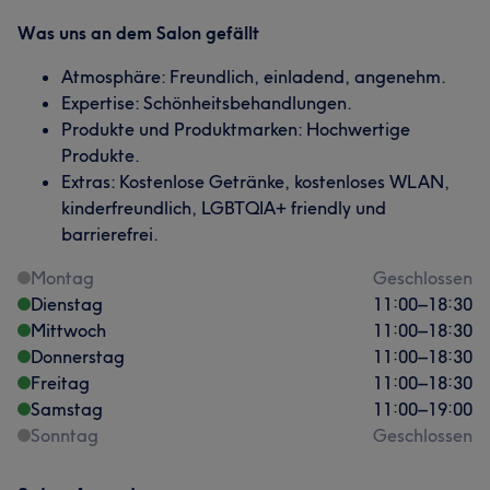
Was uns an dem Salon gefällt
Atmosphäre: Freundlich, einladend, angenehm.
Expertise: Schönheitsbehandlungen.
Produkte und Produktmarken: Hochwertige
Produkte.
Extras: Kostenlose Getränke, kostenloses WLAN,
kinderfreundlich, LGBTQIA+ friendly und
barrierefrei.
Montag
Geschlossen
Dienstag
11:00
–
18:30
Mittwoch
11:00
–
18:30
Donnerstag
11:00
–
18:30
Freitag
11:00
–
18:30
Samstag
11:00
–
19:00
Sonntag
Geschlossen