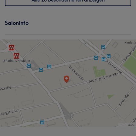
Saloninfo