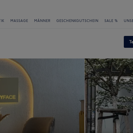
IK
MASSAGE
MÄNNER
GESCHENKGUTSCHEIN
SALE %
UNS
T