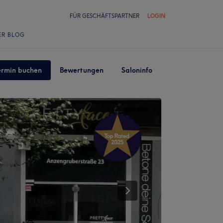
FÜR GESCHÄFTSPARTNER
LOGIN
ER BLOG
ermin buchen
Bewertungen
Saloninfo