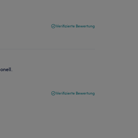
Verifizierte Bewertung
onell.
Verifizierte Bewertung