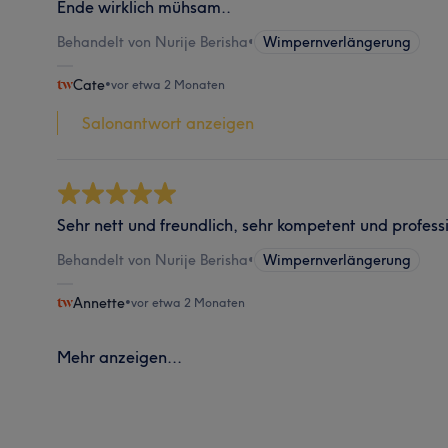
Ende wirklich mühsam..
Behandelt von Nurije Berisha
•
Wimpernverlängerung
Cate
•
vor etwa 2 Monaten
Salonantwort anzeigen
Sehr nett und freundlich, sehr kompetent und professi
Behandelt von Nurije Berisha
•
Wimpernverlängerung
Annette
•
vor etwa 2 Monaten
Mehr anzeigen...