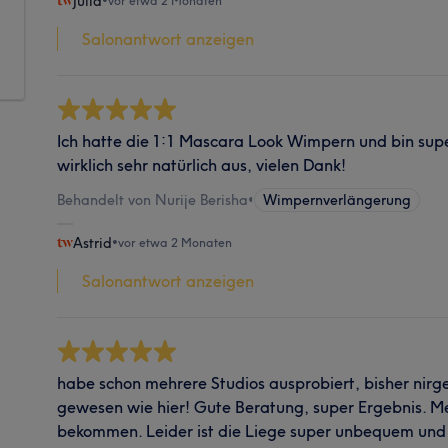
Julia
•
vor etwa 2 Monaten
Salonantwort anzeigen
Ich hatte die 1:1 Mascara Look Wimpern und bin super
wirklich sehr natürlich aus, vielen Dank!
Behandelt von Nurije Berisha
•
Wimpernverlängerung
Astrid
•
vor etwa 2 Monaten
Salonantwort anzeigen
habe schon mehrere Studios ausprobiert, bisher nirg
gewesen wie hier! Gute Beratung, super Ergebnis. 
bekommen. Leider ist die Liege super unbequem und