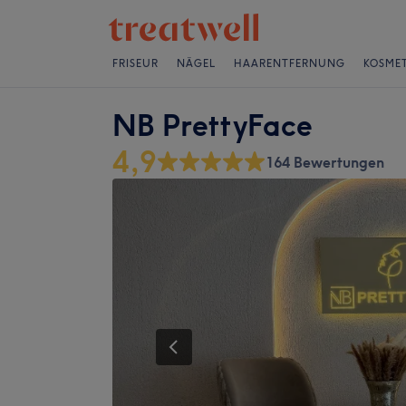
FRISEUR
NÄGEL
HAARENTFERNUNG
KOSMET
NB PrettyFace
4,9
164 Bewertungen