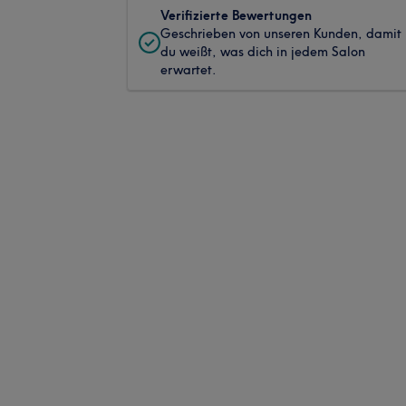
Verifizierte Bewertungen
Geschrieben von unseren Kunden, damit
du weißt, was dich in jedem Salon
erwartet.