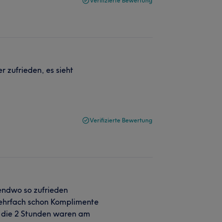
Verifizierte Bewertung
 zufrieden, es sieht
Verifizierte Bewertung
endwo so zufrieden
Mehrfach schon Komplimente
 die 2 Stunden waren am