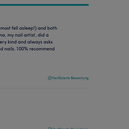
most fell asleep!) and both
, my nail artist, did a
very kind and always asks
and nails. 100% recommend
Verifizierte Bewertung