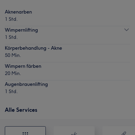
Aknenarben
1 Std.
Wimpernlifting
1 Std.
Körperbehandlung - Akne
50 Min.
Wimpern färben
20 Min.
Augenbrauenlifting
1 Std.
Alle Services