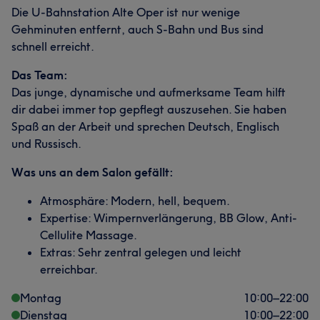
Die U-Bahnstation Alte Oper ist nur wenige
Gehminuten entfernt, auch S-Bahn und Bus sind
schnell erreicht.
Das Team:
Das junge, dynamische und aufmerksame Team hilft
dir dabei immer top gepflegt auszusehen. Sie haben
Spaß an der Arbeit und sprechen Deutsch, Englisch
und Russisch.
Was uns an dem Salon gefällt:
Atmosphäre: Modern, hell, bequem.
Expertise: Wimpernverlängerung, BB Glow, Anti-
Cellulite Massage.
Extras: Sehr zentral gelegen und leicht
erreichbar.
Montag
10:00
–
22:00
Dienstag
10:00
–
22:00