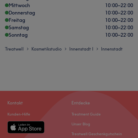
Mittwoch
10:00
–
22:00
Donnerstag
10:00
–
22:00
Freitag
10:00
–
22:00
Samstag
10:00
–
22:00
Sonntag
10:00
–
22:00
Treatwell
Kosmetikstudio
Innenstadt I
Innenstadt
>
>
>
Kontakt
Entdecke
Kunden-Hilfe
Treatment Guide
Unser Blog
Treatwell Geschenkgutschein