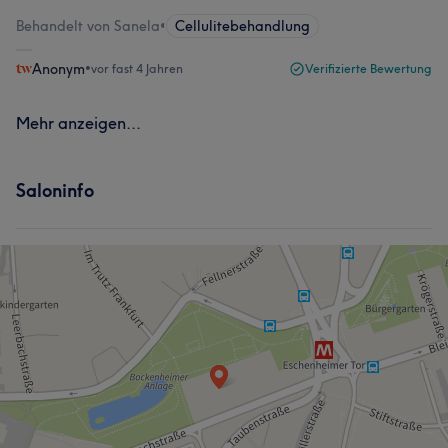
Behandelt von Sanela
•
Cellulitebehandlung
Anonym
•
vor fast 4 Jahren
Verifizierte Bewertung
Mehr anzeigen...
Saloninfo