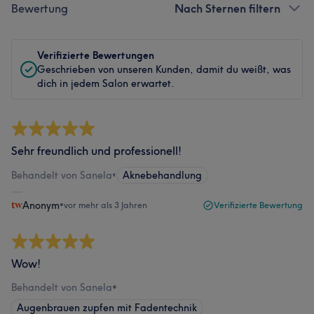
Bewertung
Nach Sternen filtern
Verifizierte Bewertungen
Geschrieben von unseren Kunden, damit du weißt, was
dich in jedem Salon erwartet.
Sehr freundlich und professionell!
Behandelt von Sanela
•
Aknebehandlung
Anonym
•
vor mehr als 3 Jahren
Verifizierte Bewertung
Wow!
Behandelt von Sanela
•
Augenbrauen zupfen mit Fadentechnik