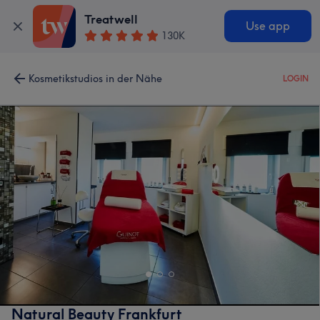
Treatwell
Use app
130K
Kosmetikstudios in der Nähe
LOGIN
Natural Beauty Frankfurt