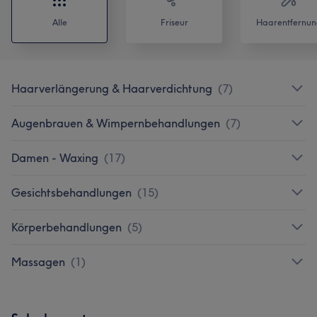
Alle
Friseur
Haarentfernun
Haarverlängerung & Haarverdichtung
(
7
)
Augenbrauen & Wimpernbehandlungen
(
7
)
Damen - Waxing
(
17
)
Gesichtsbehandlungen
(
15
)
Körperbehandlungen
(
5
)
Massagen
(
1
)