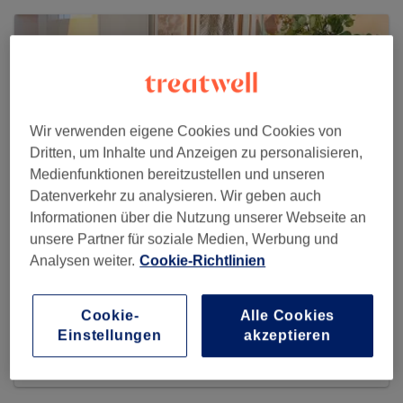
Wir verwenden eigene Cookies und Cookies von
Dritten, um Inhalte und Anzeigen zu personalisieren,
Medienfunktionen bereitzustellen und unseren
Datenverkehr zu analysieren. Wir geben auch
Informationen über die Nutzung unserer Webseite an
unsere Partner für soziale Medien, Werbung und
Analysen weiter.
Cookie-Richtlinien
RivaDerma Frankfurt
Cookie-
Alle Cookies
202 reviews
Einstellungen
akzeptieren
Schillerstraße 31, Eingang Taubenstraße 1, 60313
Frankfurt am Main