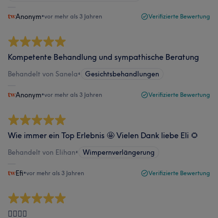
Anonym
•
vor mehr als 3 Jahren
Verifizierte Bewertung
Kompetente Behandlung und sympathische Beratung
Behandelt von Sanela
•
Gesichtsbehandlungen
Anonym
•
vor mehr als 3 Jahren
Verifizierte Bewertung
Wie immer ein Top Erlebnis 🤩 Vielen Dank liebe Eli 🌻
Behandelt von Elihan
•
Wimpernverlängerung
Efi
•
vor mehr als 3 Jahren
Verifizierte Bewertung
👍🏼👍🏼