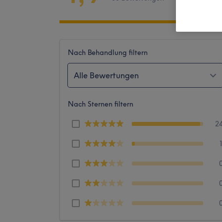
Nach Behandlung filtern
Alle Bewertungen
Nach Sternen filtern
2