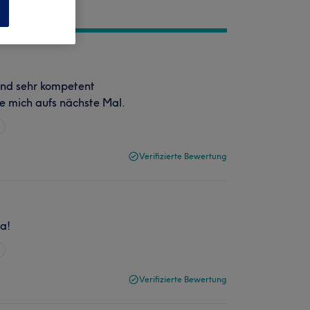
n
und sehr kompetent
e mich aufs nächste Mal.
Verifizierte Bewertung
a!
Verifizierte Bewertung