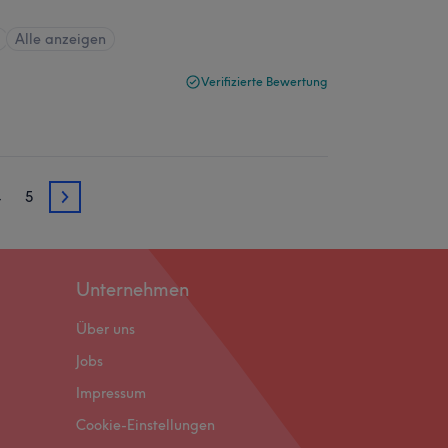
Alle anzeigen
Verifizierte Bewertung
4
5
3
Unternehmen
Über uns
Jobs
Impressum
Cookie-Einstellungen