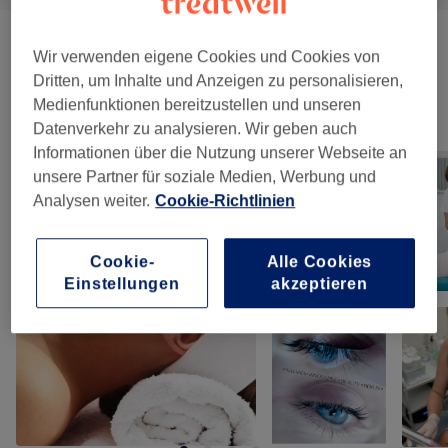
Gegen Cellulite Behandlung
(
4
)
ab 90 €
Wir verwenden eigene Cookies und Cookies von
Dritten, um Inhalte und Anzeigen zu personalisieren,
Medienfunktionen bereitzustellen und unseren
Unsere Arbeit
Datenverkehr zu analysieren. Wir geben auch
Bild anklicken für weitere Details
Informationen über die Nutzung unserer Webseite an
unsere Partner für soziale Medien, Werbung und
Analysen weiter.
Cookie-Richtlinien
Cookie-
Alle Cookies
Einstellungen
akzeptieren