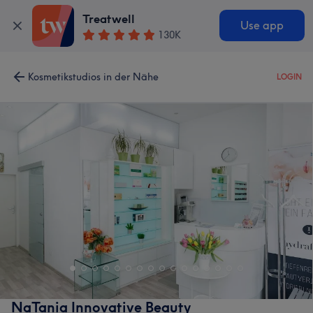
Treatwell
Use app
130K
Kosmetikstudios in der Nähe
LOGIN
NaTania Innovative Beauty