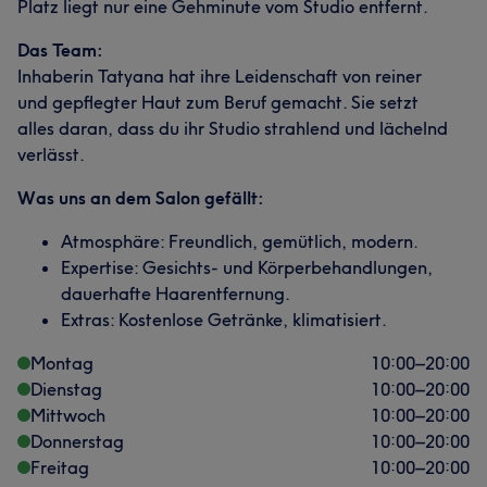
Platz liegt nur eine Gehminute vom Studio entfernt.
Das Team:
Inhaberin Tatyana hat ihre Leidenschaft von reiner
und gepflegter Haut zum Beruf gemacht. Sie setzt
alles daran, dass du ihr Studio strahlend und lächelnd
verlässt.
Was uns an dem Salon gefällt:
Atmosphäre: Freundlich, gemütlich, modern.
Expertise: Gesichts- und Körperbehandlungen,
dauerhafte Haarentfernung.
Extras: Kostenlose Getränke, klimatisiert.
Montag
10:00
–
20:00
Dienstag
10:00
–
20:00
Mittwoch
10:00
–
20:00
Donnerstag
10:00
–
20:00
Freitag
10:00
–
20:00