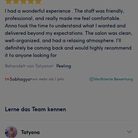
I had a wonderful experience . The staff was friendly,
professional, and really made me feel comfortable.
Anna took the time to understand what I wanted and
delivered beyond my expectations. The salon was clean,
well-organized, and had a relaxing atmosphere. I’ll
definitely be coming back and would highly recommend
it to anyone looking for
Behandelt von Tatyana
•
Peeling
Sobhagya
•
vor mehr als 1 Jahr
Verifizierte Bewertung
Lerne das Team kennen
Tatyana