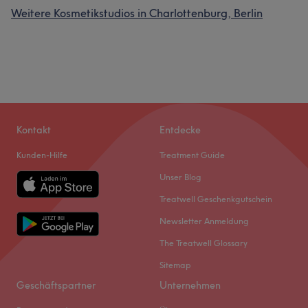
Weitere Kosmetikstudios in Charlottenburg, Berlin
Kontakt
Entdecke
Kunden-Hilfe
Treatment Guide
Unser Blog
Treatwell Geschenkgutschein
Newsletter Anmeldung
The Treatwell Glossary
Sitemap
Geschäftspartner
Unternehmen