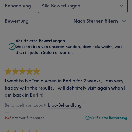
Behandlung
Alle Bewertungen
Bewertung
Nach Sternen filtern
Verifizierte Bewertungen
Geschrieben von unseren Kunden, damit du weißt, was
dich in jedem Salon erwartet.
I went to NaTania when in Berlin for 2 weeks, I am very
happy with the results, I will definitely visit again when I
am back in Berlin!
Behandelt von Luba
•
Lipo-Behandlung
Sara
•
vor 8 Monaten
Verifizierte Bewertung