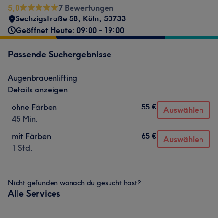
5,0
7 Bewertungen
Sechzigstraße 58
,
Köln
,
50733
Geöffnet Heute: 09:00 - 19:00
Passende Suchergebnisse
Augenbrauenlifting
Details anzeigen
55 €
ohne Färben
Auswählen
45 Min.
65 €
mit Färben
Auswählen
1 Std.
Nicht gefunden wonach du gesucht hast?
Alle Services