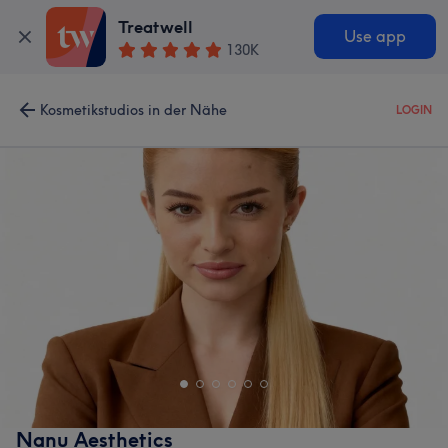
Treatwell
Use app
130K
Kosmetikstudios in der Nähe
LOGIN
Nanu Aesthetics