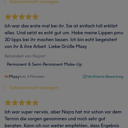
Salonantwort anzeigen
Ich war das erste mal bei ihr. Sie ist einfach toll erklärt
alles. Und setzt es echt gut um. Habe meine Lippen pmu
3D lipps bei ihr machen lassen. Ich bin echt begeistert
von ihr & ihre Arbeit. Liebe Grüße Maxy
Behandelt von Najra
•
Permanent & Semi-Permanent Make-Up
Maxy
•
vor 3 Monaten
Verifizierte Bewertung
Salonantwort anzeigen
Ich war super nervös, aber Najra hat mir schon vor dem
Termin die sorgen genommen und mich sehr gut
beraten. Kann ich nur weiter empfehlen, dass Ergebnis