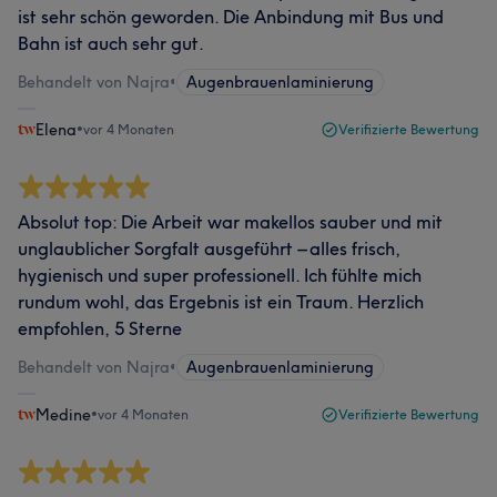
ist sehr schön geworden. Die Anbindung mit Bus und
Bahn ist auch sehr gut.
Behandelt von Najra
•
Augenbrauenlaminierung
Elena
•
vor 4 Monaten
Verifizierte Bewertung
Absolut top: Die Arbeit war makellos sauber und mit
unglaublicher Sorgfalt ausgeführt – alles frisch,
hygienisch und super professionell. Ich fühlte mich
rundum wohl, das Ergebnis ist ein Traum. Herzlich
empfohlen, 5 Sterne
Behandelt von Najra
•
Augenbrauenlaminierung
Medine
•
vor 4 Monaten
Verifizierte Bewertung