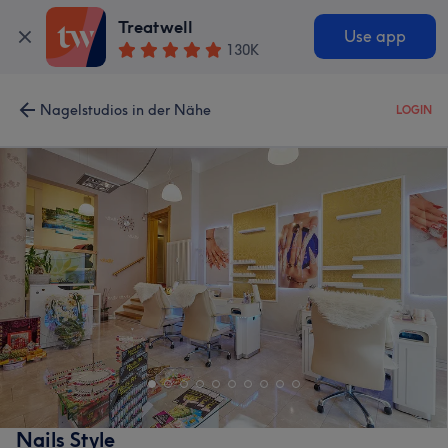
Treatwell
Use app
130K
Nagelstudios in der Nähe
LOGIN
Nails Style