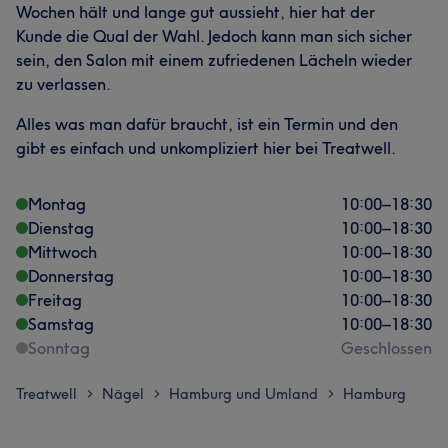
Wochen hält und lange gut aussieht, hier hat der
Kunde die Qual der Wahl. Jedoch kann man sich sicher
sein, den Salon mit einem zufriedenen Lächeln wieder
zu verlassen.
Alles was man dafür braucht, ist ein Termin und den
gibt es einfach und unkompliziert hier bei Treatwell.
Montag
10:00
–
18:30
Dienstag
10:00
–
18:30
Mittwoch
10:00
–
18:30
Donnerstag
10:00
–
18:30
Freitag
10:00
–
18:30
Samstag
10:00
–
18:30
Sonntag
Geschlossen
Treatwell
Nägel
Hamburg und Umland
Hamburg
>
>
>