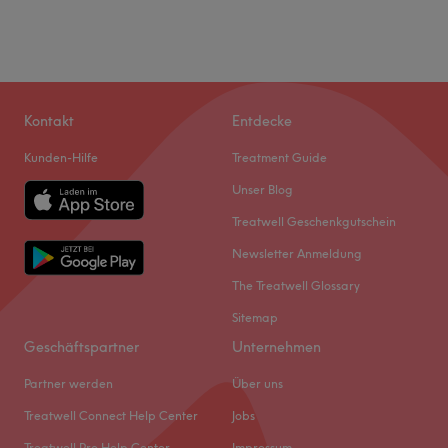
Kontakt
Entdecke
Kunden-Hilfe
Treatment Guide
Unser Blog
Treatwell Geschenkgutschein
Newsletter Anmeldung
The Treatwell Glossary
Sitemap
Geschäftspartner
Unternehmen
Partner werden
Über uns
Treatwell Connect Help Center
Jobs
Treatwell Pro Help Center
Impressum