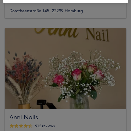
6 reviews
Dorotheenstraße 145, 22299 Hamburg
Anni Nails
912 reviews