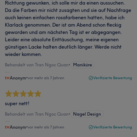
Richtung gewunken, ich solle mir da einen aussuchen.
Da die Farben mir nicht zusagten und sie auf Nachfrage
auch keinen einfachen rosafarbenen hatten, habe ich
Klarlack genommen. Der ist am Abend schon fleckig
geworden und am nächsten Tag ist er abgegangen.
Leider eine absolute Enttäuschung, meine eigenen
günstigen Lacke halten deutlich länger. Werde nicht
wieder kommen.
Behandelt von Tran Ngoc Quan
•
Maniküre
Anonym
•
vor mehr als 7 Jahren
Verifizierte Bewertung
super nett!
Behandelt von Tran Ngoc Quan
•
Nagel Design
Anonym
•
vor mehr als 7 Jahren
Verifizierte Bewertung