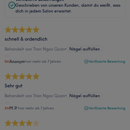
Geschrieben von unseren Kunden, damit du weißt, was
dich in jedem Salon erwartet.
schnell & ordendlich
Behandelt von Tran Ngoc Quan
•
Nägel auffüllen
Anonym
•
vor mehr als 7 Jahren
Verifizierte Bewertung
Sehr gut
Behandelt von Tran Ngoc Quan
•
Nägel auffüllen
M.P.
•
vor mehr als 7 Jahren
Verifizierte Bewertung