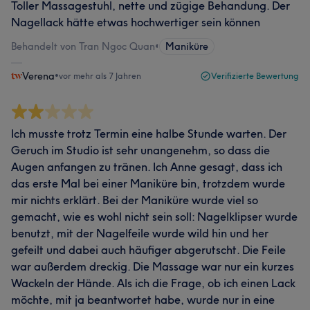
Toller Massagestuhl, nette und zügige Behandung. Der
Nagellack hätte etwas hochwertiger sein können
Behandelt von Tran Ngoc Quan
•
Maniküre
Verena
•
vor mehr als 7 Jahren
Verifizierte Bewertung
Ich musste trotz Termin eine halbe Stunde warten. Der
Geruch im Studio ist sehr unangenehm, so dass die
Augen anfangen zu tränen. Ich Anne gesagt, dass ich
das erste Mal bei einer Maniküre bin, trotzdem wurde
mir nichts erklärt. Bei der Maniküre wurde viel so
gemacht, wie es wohl nicht sein soll: Nagelklipser wurde
benutzt, mit der Nagelfeile wurde wild hin und her
gefeilt und dabei auch häufiger abgerutscht. Die Feile
war außerdem dreckig. Die Massage war nur ein kurzes
Wackeln der Hände. Als ich die Frage, ob ich einen Lack
möchte, mit ja beantwortet habe, wurde nur in eine