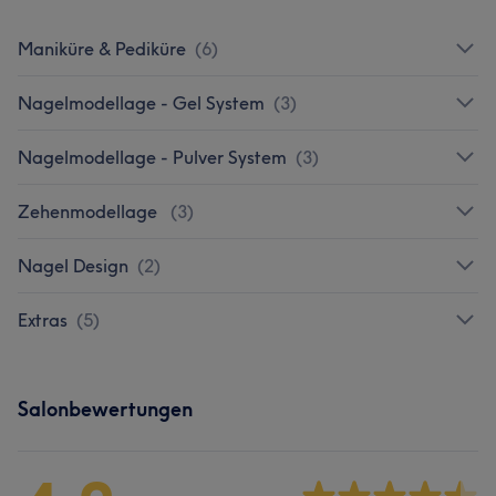
Maniküre & Pediküre
(
6
)
Nagelmodellage - Gel System
(
3
)
Nagelmodellage - Pulver System
(
3
)
Zehenmodellage
(
3
)
Nagel Design
(
2
)
Extras
(
5
)
Salonbewertungen