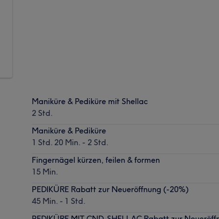
Maniküre & Pediküre mit Shellac
2 Std.
Maniküre & Pediküre
1 Std. 20 Min. - 2 Std.
Fingernägel kürzen, feilen & formen
15 Min.
PEDIKÜRE Rabatt zur Neueröffnung (-20%)
45 Min. - 1 Std.
PEDIKÜRE MIT CND-SHELLAC Rabatt zur Neueröff