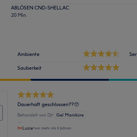
ABLÖSEN CND-SHELLAC
20 Min.
Ambiente
Ser
Sauberkeit
Dauerhaft geschlossen??🥺
Behandelt von DJ
•
Gel Maniküre
Luzie
•
vor mehr als 6 Jahren