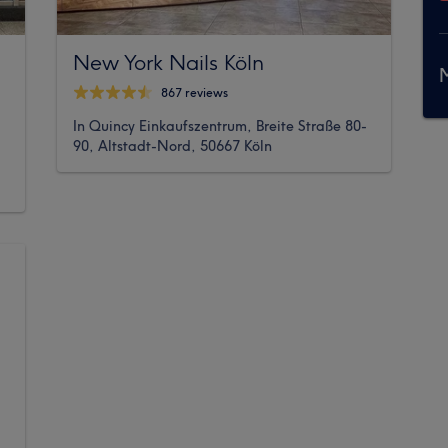
New York Nails Köln
M
867 reviews
In Quincy Einkaufszentrum, Breite Straße 80-
90, Altstadt-Nord, 50667 Köln