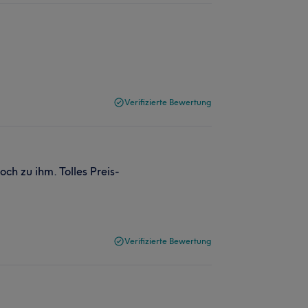
Verifizierte Bewertung
ch zu ihm. Tolles Preis-
Verifizierte Bewertung