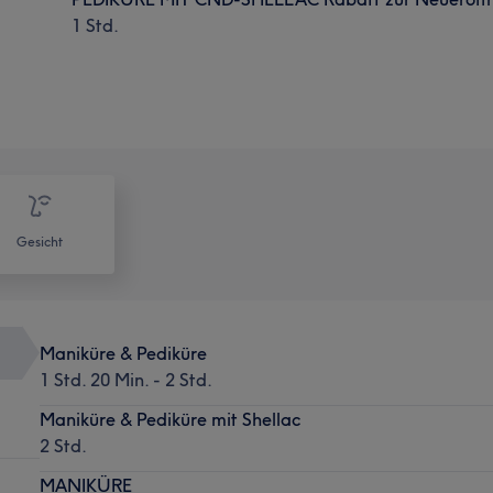
1 Std.
Gesicht
Maniküre & Pediküre
1 Std. 20 Min. - 2 Std.
Maniküre & Pediküre mit Shellac
2 Std.
MANIKÜRE