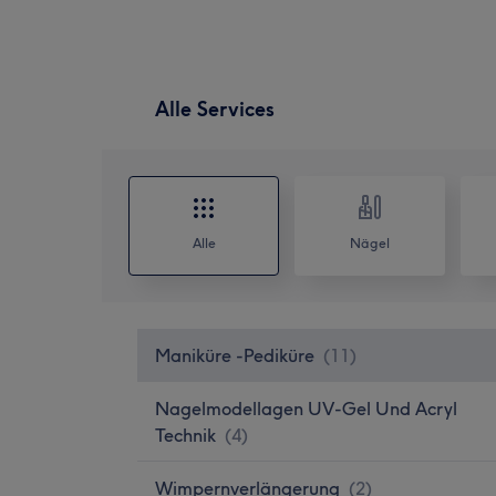
Alle Services
Alle
Nägel
Maniküre -Pediküre
(
11
)
Nagelmodellagen UV-Gel Und Acryl
Technik
(
4
)
Wimpernverlängerung
(
2
)