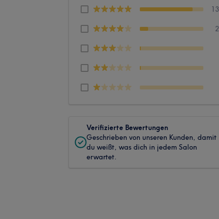
1
Verifizierte Bewertungen
Geschrieben von unseren Kunden, damit
du weißt, was dich in jedem Salon
erwartet.