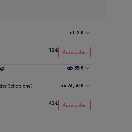
ab
2 €
12 €
Auswählen
ab
55 €
ng)
ab
74,50 €
oder Schablone)
40 €
Auswählen