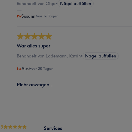
Behandelt von Olga
•
Nägel auffüllen
Susann
•
vor 16 Tagen
War alles super
Behandelt von Lademann, Katrin
•
Nägel auffüllen
Aust
•
vor 20 Tagen
Mehr anzeigen...
.9
Services