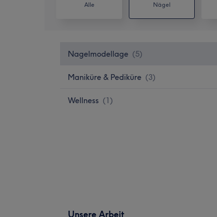
Alle
Nägel
Nagelmodellage
(
5
)
Maniküre & Pediküre
(
3
)
Wellness
(
1
)
Unsere Arbeit