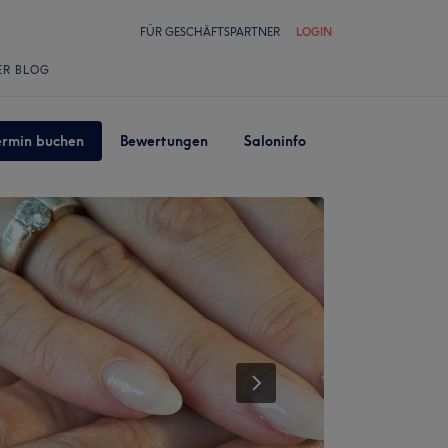
FÜR GESCHÄFTSPARTNER
LOGIN
ER BLOG
ermin buchen
Bewertungen
Saloninfo