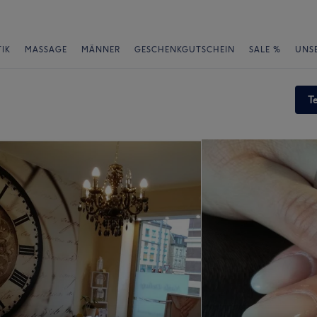
IK
MASSAGE
MÄNNER
GESCHENKGUTSCHEIN
SALE %
UNS
T