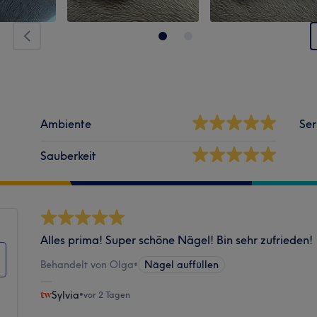
Ambiente
Ser
Sauberkeit
Alles prima! Super schöne Nägel! Bin sehr zufrieden!
Behandelt von Olga
•
Nägel auffüllen
Sylvia
•
vor 2 Tagen