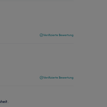
Verifizierte Bewertung
Verifizierte Bewertung
nheit.