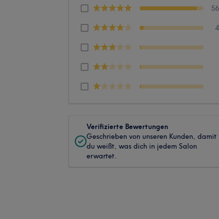
5
Verifizierte Bewertungen
Geschrieben von unseren Kunden, damit
du weißt, was dich in jedem Salon
erwartet.