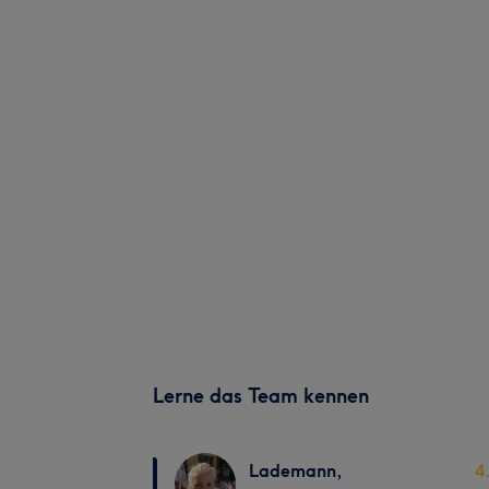
Lerne das Team kennen
Lademann,
4