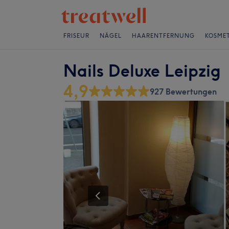
FRISEUR
NÄGEL
HAARENTFERNUNG
KOSMET
Nails Deluxe Leipzig
4,9
927 Bewertungen