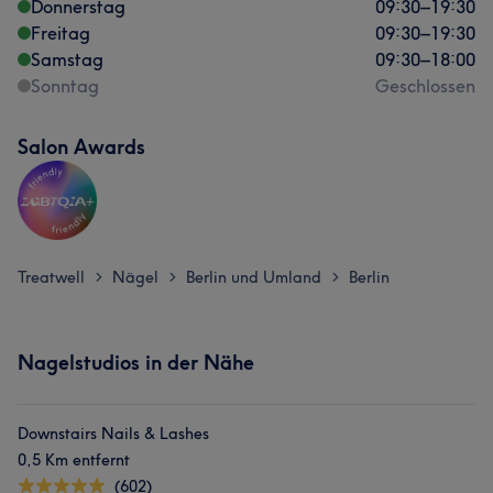
Donnerstag
09:30
–
19:30
Freitag
09:30
–
19:30
Samstag
09:30
–
18:00
Sonntag
Geschlossen
Salon Awards
Treatwell
Nägel
Berlin und Umland
Berlin
>
>
>
Nagelstudios in der Nähe
Downstairs Nails & Lashes
0,5 Km entfernt
(602)