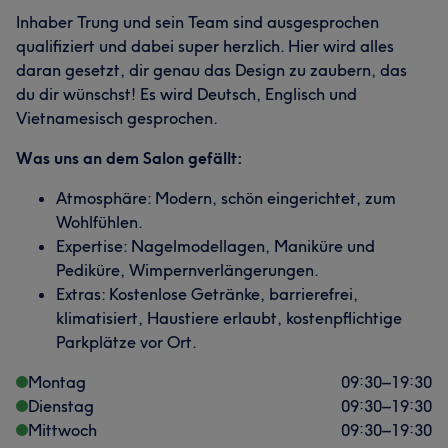
Inhaber Trung und sein Team sind ausgesprochen
qualifiziert und dabei super herzlich. Hier wird alles
daran gesetzt, dir genau das Design zu zaubern, das
du dir wünschst! Es wird Deutsch, Englisch und
Vietnamesisch gesprochen.
Was uns an dem Salon gefällt:
Atmosphäre: Modern, schön eingerichtet, zum
Wohlfühlen.
Expertise: Nagelmodellagen, Maniküre und
Pediküre, Wimpernverlängerungen.
Extras: Kostenlose Getränke, barrierefrei,
klimatisiert, Haustiere erlaubt, kostenpflichtige
Parkplätze vor Ort.
Montag
09:30
–
19:30
Dienstag
09:30
–
19:30
Mittwoch
09:30
–
19:30