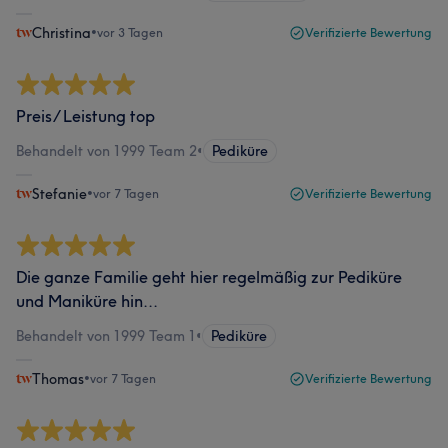
Christina
•
vor 3 Tagen
Verifizierte Bewertung
Preis/ Leistung top
Behandelt von 1999 Team 2
•
Pediküre
Stefanie
•
vor 7 Tagen
Verifizierte Bewertung
Die ganze Familie geht hier regelmäßig zur Pediküre
und Maniküre hin...
Behandelt von 1999 Team 1
•
Pediküre
Thomas
•
vor 7 Tagen
Verifizierte Bewertung