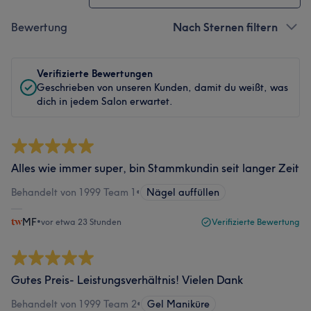
Bewertung
Nach Sternen filtern
Verifizierte Bewertungen
Geschrieben von unseren Kunden, damit du weißt, was
dich in jedem Salon erwartet.
Alles wie immer super, bin Stammkundin seit langer Zeit
Behandelt von 1999 Team 1
•
Nägel auffüllen
MF
•
vor etwa 23 Stunden
Verifizierte Bewertung
Gutes Preis- Leistungsverhältnis! Vielen Dank
Behandelt von 1999 Team 2
•
Gel Maniküre