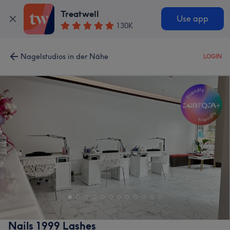
Treatwell
Use app
130K
Nagelstudios in der Nähe
LOGIN
Nails 1999 Lashes