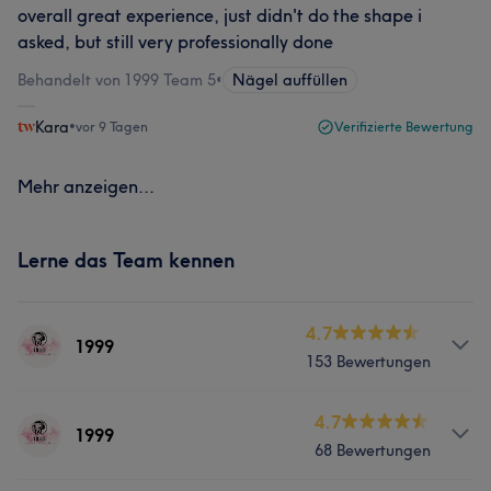
overall great experience, just didn't do the shape i
asked, but still very professionally done
Behandelt von 1999 Team 5
•
Nägel auffüllen
Kara
•
vor 9 Tagen
Verifizierte Bewertung
Mehr anzeigen...
Lerne das Team kennen
4.7
1999
153 Bewertungen
Services
4.7
1999
68 Bewertungen
Nägel
Gesicht