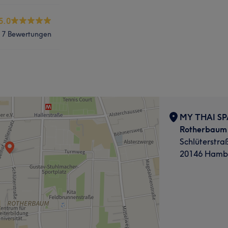
5.0
7 Bewertungen
MY THAI SPA
Rotherbaum
Schlüterstra
20146 Hambu