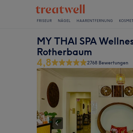
FRISEUR
NÄGEL
HAARENTFERNUNG
KOSMET
MY THAI SPA Wellnes
Rotherbaum
4,8
2768 Bewertungen