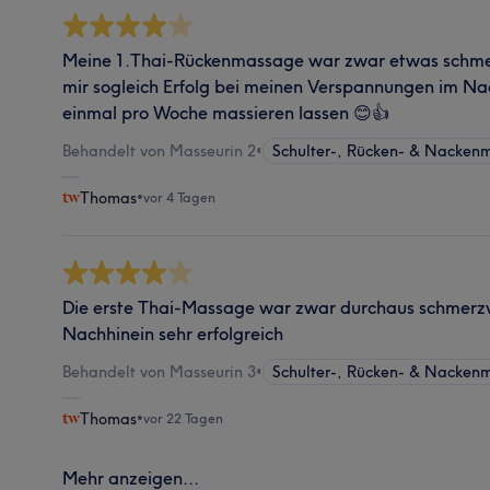
Meine 1.Thai-Rückenmassage war zwar etwas schmer
mir sogleich Erfolg bei meinen Verspannungen im Nac
einmal pro Woche massieren lassen 😊👍
Behandelt von Masseurin 2
•
Schulter-, Rücken- & Nacken
Thomas
•
vor 4 Tagen
Die erste Thai-Massage war zwar durchaus schmerzv
Nachhinein sehr erfolgreich
Behandelt von Masseurin 3
•
Schulter-, Rücken- & Nacken
Thomas
•
vor 22 Tagen
Mehr anzeigen...