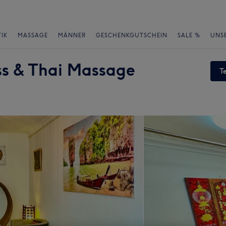
IK
MASSAGE
MÄNNER
GESCHENKGUTSCHEIN
SALE %
UNS
s & Thai Massage
T