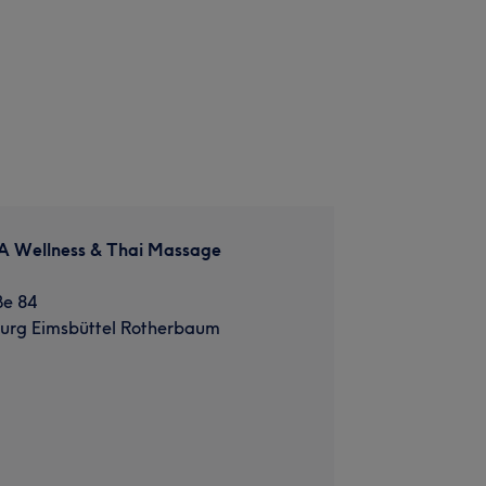
 Wellness & Thai Massage
ße 84
rg Eimsbüttel Rotherbaum