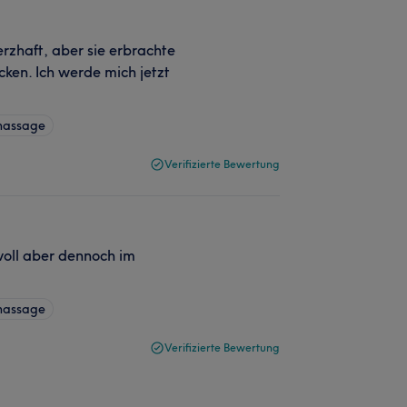
zhaft, aber sie erbrachte
ken. Ich werde mich jetzt
massage
Verifizierte Bewertung
oll aber dennoch im
massage
Verifizierte Bewertung