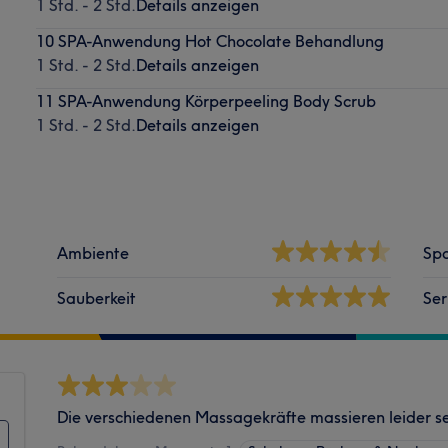
1 Std. - 2 Std.
Details anzeigen
10 SPA-Anwendung Hot Chocolate Behandlung
1 Std. - 2 Std.
Details anzeigen
11 SPA-Anwendung Körperpeeling Body Scrub
1 Std. - 2 Std.
Details anzeigen
Ambiente
Spa
Sauberkeit
Ser
Die verschiedenen Massagekräfte massieren leider se