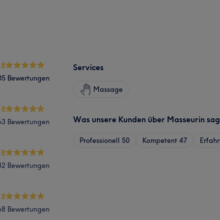
.8
Services
05 Bewertungen
Massage
.8
Was unsere Kunden über Masseurin sa
63 Bewertungen
Professionell
50
Kompetent
47
Erfah
.8
32 Bewertungen
.8
68 Bewertungen