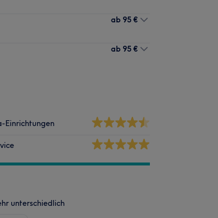
ab
95 €
ab
95 €
-Einrichtungen
vice
hr unterschiedlich