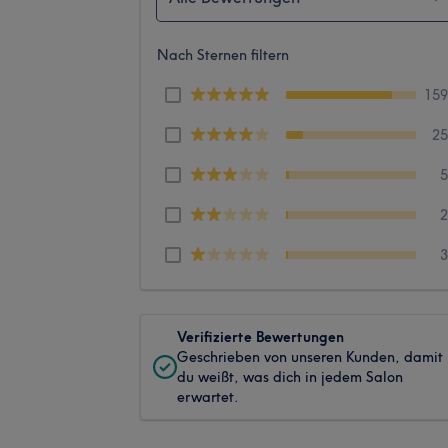
Nach Sternen filtern
15
2
Verifizierte Bewertungen
Geschrieben von unseren Kunden, damit
du weißt, was dich in jedem Salon
erwartet.