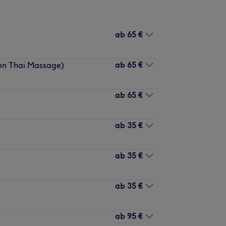
ab
65 €
ab
65 €
len Thai Massage)
ab
65 €
ab
35 €
ab
35 €
ab
35 €
ab
95 €