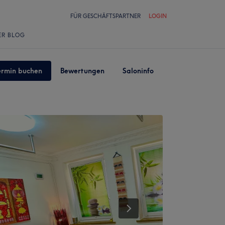
FÜR GESCHÄFTSPARTNER
LOGIN
ER BLOG
ermin buchen
Bewertungen
Saloninfo