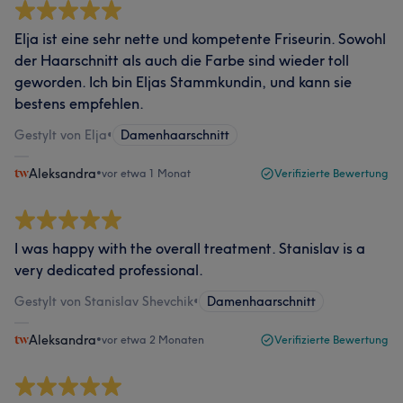
Elja ist eine sehr nette und kompetente Friseurin. Sowohl
der Haarschnitt als auch die Farbe sind wieder toll
geworden. Ich bin Eljas Stammkundin, und kann sie
bestens empfehlen.
Gestylt von Elja
•
Damenhaarschnitt
Aleksandra
•
vor etwa 1 Monat
Verifizierte Bewertung
I was happy with the overall treatment. Stanislav is a
very dedicated professional.
Gestylt von Stanislav Shevchik
•
Damenhaarschnitt
Aleksandra
•
vor etwa 2 Monaten
Verifizierte Bewertung