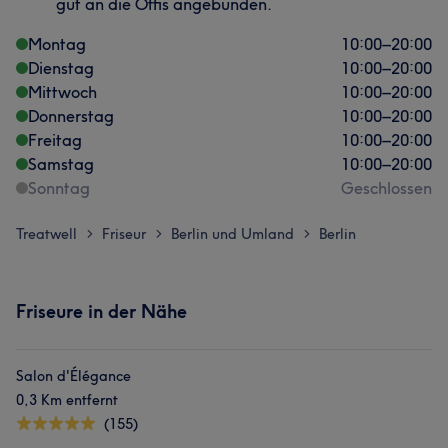
gut an die Öffis angebunden.
Montag
10:00
–
20:00
Dienstag
10:00
–
20:00
Mittwoch
10:00
–
20:00
Donnerstag
10:00
–
20:00
Freitag
10:00
–
20:00
Samstag
10:00
–
20:00
Sonntag
Geschlossen
Treatwell
Friseur
Berlin und Umland
Berlin
>
>
>
Friseure in der Nähe
Salon d'Élégance
0,3 Km entfernt
(155)