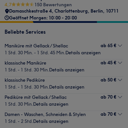
4,7
150 Bewertungen
Damaschkestraße 4
,
Charlottenburg
,
Berlin
,
10711
Geöffnet Morgen: 10:00 - 20:00
Beliebte Services
ab
65 €
Maniküre mit Gellack / Shellac
1 Std. 30 Min. - 1 Std. 45 Min.
Details anzeigen
ab
45 €
klassische Maniküre
1 Std. - 1 Std. 30 Min.
Details anzeigen
ab
50 €
klassische Pediküre
1 Std. - 1 Std. 30 Min.
Details anzeigen
ab
70 €
Pediküre mit Gellack / Shellac
1 Std. 30 Min.
Details anzeigen
ab
70 €
Damen - Waschen, Schneiden & Stylen
1 Std. - 2 Std.
Details anzeigen