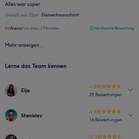
Alles war super
Gestylt von Elja
•
Damenhaarschnitt
Alena
•
vor etwa 2 Monaten
Verifizierte Bewertung
Mehr anzeigen...
Lerne das Team kennen
4.8
Elja
29 Bewertungen
Services
4.8
Stanislav
16 Bewertungen
Friseur
Info
4.3