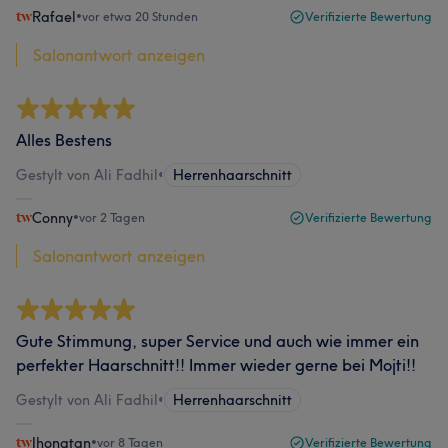
Rafael
•
vor etwa 20 Stunden
Verifizierte Bewertung
Salonantwort anzeigen
Alles Bestens
Gestylt von Ali Fadhil
•
Herrenhaarschnitt
Conny
•
vor 2 Tagen
Verifizierte Bewertung
Salonantwort anzeigen
Gute Stimmung, super Service und auch wie immer ein
perfekter Haarschnitt!! Immer wieder gerne bei Mojti!!
Gestylt von Ali Fadhil
•
Herrenhaarschnitt
Jhonatan
•
vor 8 Tagen
Verifizierte Bewertung