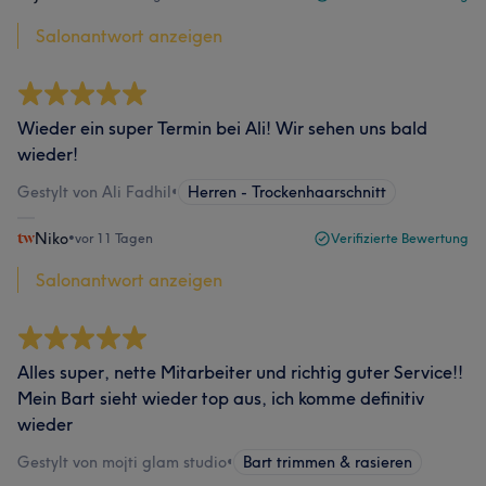
Salonantwort anzeigen
Wieder ein super Termin bei Ali! Wir sehen uns bald
wieder!
Gestylt von Ali Fadhil
•
Herren - Trockenhaarschnitt
Niko
•
vor 11 Tagen
Verifizierte Bewertung
Salonantwort anzeigen
Alles super, nette Mitarbeiter und richtig guter Service!!
Mein Bart sieht wieder top aus, ich komme definitiv
wieder
Gestylt von mojti glam studio
•
Bart trimmen & rasieren