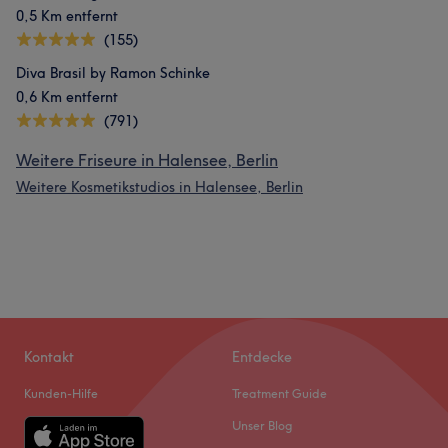
0,5 Km entfernt
(155)
Diva Brasil by Ramon Schinke
0,6 Km entfernt
(791)
Weitere Friseure in Halensee, Berlin
Weitere Kosmetikstudios in Halensee, Berlin
Kontakt
Entdecke
Kunden-Hilfe
Treatment Guide
Unser Blog