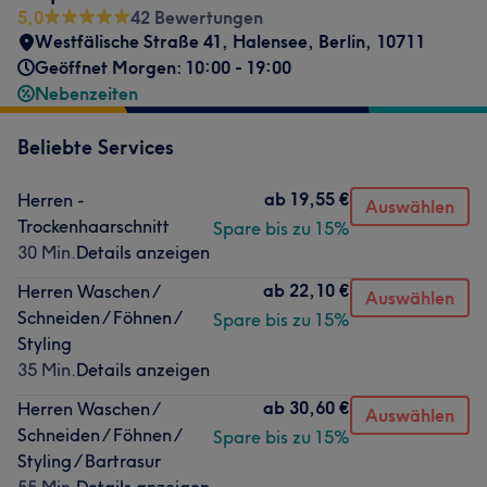
5,0
42 Bewertungen
Westfälische Straße 41
,
Halensee
,
Berlin
,
10711
Geöffnet Morgen: 10:00 - 19:00
Nebenzeiten
Beliebte Services
ab
19,55 €
Herren -
Auswählen
Trockenhaarschnitt
Spare bis zu 15%
30 Min.
Details anzeigen
ab
22,10 €
Herren Waschen /
Auswählen
Schneiden / Föhnen /
Spare bis zu 15%
Styling
35 Min.
Details anzeigen
ab
30,60 €
Herren Waschen /
Auswählen
Schneiden / Föhnen /
Spare bis zu 15%
Styling / Bartrasur