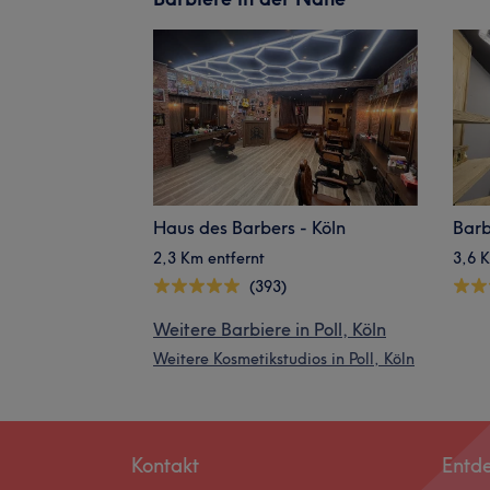
Haus des Barbers - Köln
Barb
2,3 Km entfernt
3,6 K
(393)
Weitere Barbiere in Poll, Köln
Weitere Kosmetikstudios in Poll, Köln
Kontakt
Entd