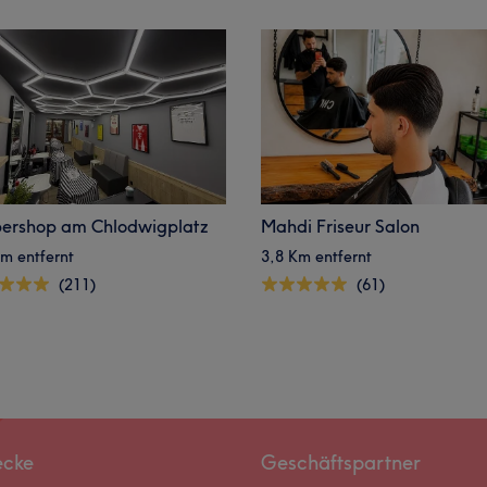
ershop am Chlodwigplatz
Mahdi Friseur Salon
m entfernt
3,8 Km entfernt
(211)
(61)
ecke
Geschäftspartner