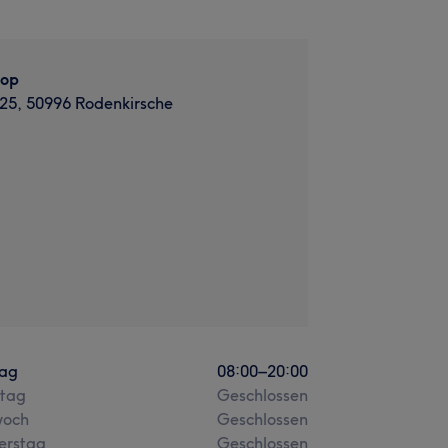
hop
25, 50996 Rodenkirsche
ag
08:00
–
20:00
stag
Geschlossen
woch
Geschlossen
erstag
Geschlossen