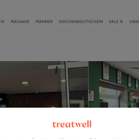
IK
MASSAGE
MÄNNER
GESCHENKGUTSCHEIN
SALE %
UNS