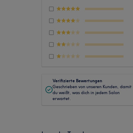
Verifizierte Bewertungen
Geschrieben von unseren Kunden, damit
du weißt, was dich in jedem Salon
erwartet.