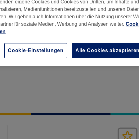
enden eigene Cookies und Cookies von Dritten, um Inhalte un
nalisieren, Medienfunktionen bereitzustellen und unseren Date
ren. Wir geben auch Informationen über die Nutzung unserer W
artner für soziale Medien, Werbung und Analysen weiter.
Cooki
ien
ln
,
50996
Cookie-Einstellungen
Alle Cookies akzeptiere