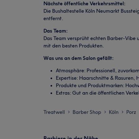
Nächste öffentliche Verkehrsmittel:
Die Bushaltestelle Köln Neumarkt Busstei
entfernt.
Das Team:
Das Team versprüht echten Barber-Vibe un
mit den besten Produkten.
Was uns an dem Salon gefällt:
Atmosphäre: Professionell, zuvork
Expertise: Haarschnitte & Rasuren, 
Produkte und Produktmarken: Hoch
Extras: Gut an die öffentlichen Ver
Treatwell
Barber Shop
Köln
Porz
>
>
>
Barbiere in der Nähe