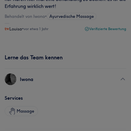
Erfahrung wirklich wert!
Behandelt von Iwona
•
Ayurvedische Massage
Louisa
•
vor etwa 1 Jahr
Verifizierte Bewertung
Lerne das Team kennen
Iwona
Services
Massage