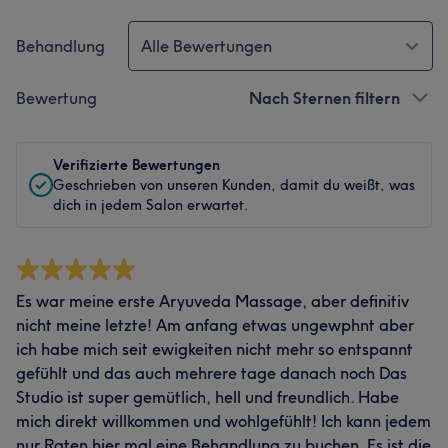
Behandlung
Alle Bewertungen
Bewertung
Nach Sternen filtern
Verifizierte Bewertungen
Geschrieben von unseren Kunden, damit du weißt, was
dich in jedem Salon erwartet.
Es war meine erste Aryuveda Massage, aber definitiv
nicht meine letzte! Am anfang etwas ungewphnt aber
ich habe mich seit ewigkeiten nicht mehr so entspannt
gefühlt und das auch mehrere tage danach noch Das
Studio ist super gemütlich, hell und freundlich. Habe
mich direkt willkommen und wohlgefühlt! Ich kann jedem
nur Raten hier mal eine Behandlung zu buchen. Es ist die