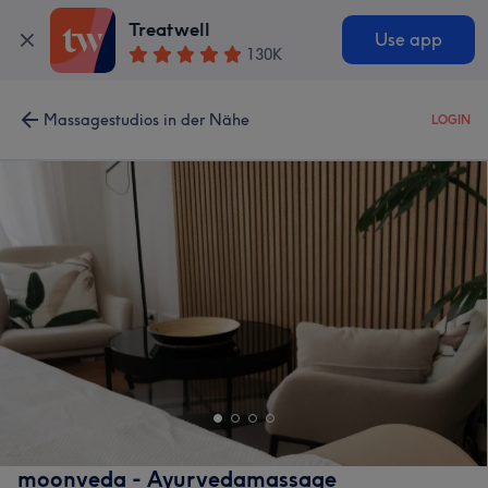
Treatwell
Use app
130K
Massagestudios in der Nähe
LOGIN
moonveda - Ayurvedamassage