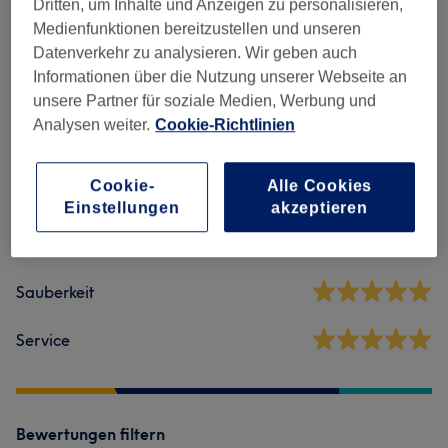
Dritten, um Inhalte und Anzeigen zu personalisieren,
Massagen
(
3
)
ab 40 €
Medienfunktionen bereitzustellen und unseren
Datenverkehr zu analysieren. Wir geben auch
Informationen über die Nutzung unserer Webseite an
Salonbewertungen
unsere Partner für soziale Medien, Werbung und
Analysen weiter.
Cookie-Richtlinien
5,0
Cookie-
Alle Cookies
1 Bewertung
Einstellungen
akzeptieren
Ambiente
Sauberkeit
Service
Bewertungen filtern