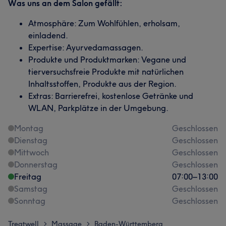
Was uns an dem Salon gefällt:
Atmosphäre: Zum Wohlfühlen, erholsam,
einladend.
Expertise: Ayurvedamassagen.
Produkte und Produktmarken: Vegane und
tierversuchsfreie Produkte mit natürlichen
Inhaltsstoffen, Produkte aus der Region.
Extras: Barrierefrei, kostenlose Getränke und
WLAN, Parkplätze in der Umgebung.
Montag
Geschlossen
Dienstag
Geschlossen
Mittwoch
Geschlossen
Donnerstag
Geschlossen
Freitag
07:00
–
13:00
Samstag
Geschlossen
Sonntag
Geschlossen
Treatwell
Massage
Baden-Württemberg
>
>