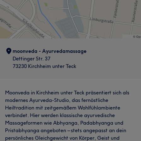
moonveda - Ayurvedamassage
Dettinger Str. 37
73230 Kirchheim unter Teck
Moonveda in Kirchheim unter Teck präsentiert sich als
modernes Ayurveda-Studio, das fernöstliche
Heiltradition mit zeitgemäßem Wohlfühlambiente
verbindet. Hier werden klassische ayurvedische
Massageformen wie Abhyanga, Padabhyanga und
Pristabhyanga angeboten – stets angepasst an dein
persönliches Gleichgewicht von Körper, Geist und