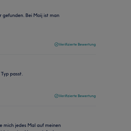
r gefunden. Bei Moij ist man
Verifizierte Bewertung
 Typ passt.
Verifizierte Bewertung
eue mich jedes Mal auf meinen