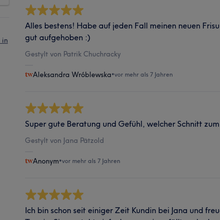
Alles bestens! Habe auf jeden Fall meinen neuen Frisu
gut aufgehoben :)
 in
Gestylt von Patrik Chuchracky
Aleksandra Wróblewska
•
vor mehr als 7 Jahren
Super gute Beratung und Gefühl, welcher Schnitt zum
Gestylt von Jana Pätzold
Anonym
•
vor mehr als 7 Jahren
Ich bin schon seit einiger Zeit Kundin bei Jana und fr