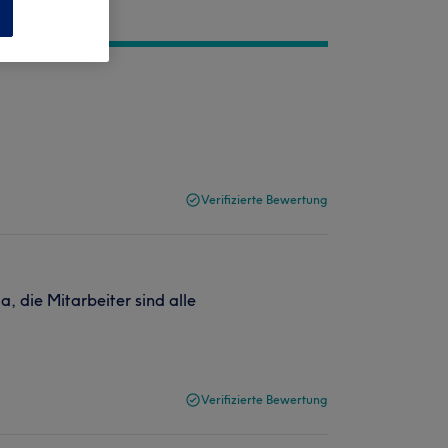
n
Verifizierte Bewertung
, die Mitarbeiter sind alle
Verifizierte Bewertung