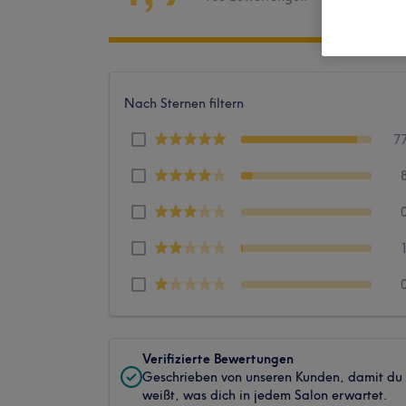
Nach Sternen filtern
7
Verifizierte Bewertungen
Geschrieben von unseren Kunden, damit du
weißt, was dich in jedem Salon erwartet.