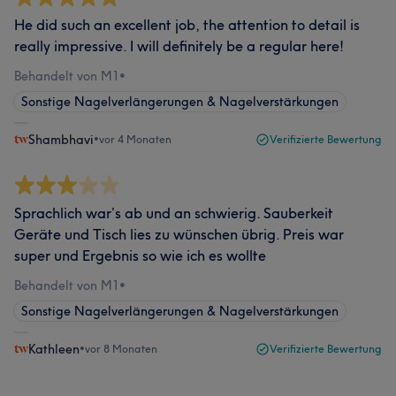
He did such an excellent job, the attention to detail is
really impressive. I will definitely be a regular here!
Behandelt von M1
•
Sonstige Nagelverlängerungen & Nagelverstärkungen
Shambhavi
•
vor 4 Monaten
Verifizierte Bewertung
Sprachlich war’s ab und an schwierig. Sauberkeit
Geräte und Tisch lies zu wünschen übrig. Preis war
super und Ergebnis so wie ich es wollte
Behandelt von M1
•
Sonstige Nagelverlängerungen & Nagelverstärkungen
Kathleen
•
vor 8 Monaten
Verifizierte Bewertung