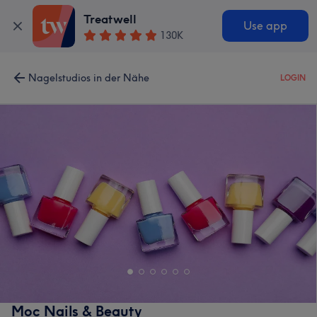
Treatwell
Use app
130K
Nagelstudios in der Nähe
LOGIN
Moc Nails & Beauty