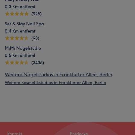
0,3 Km entfernt
(925)
Set & Slay Nail Spa
0,4 Km entfernt
(93)
MiMi Nagelstudio
0,5 Km entfernt
(3436)
Weitere Nagelstudios in Frankfurter Allee, Berlin
Weitere Kosmetikstudios in Frankfurter Allee, Berlin
Kontakt
Entdecke