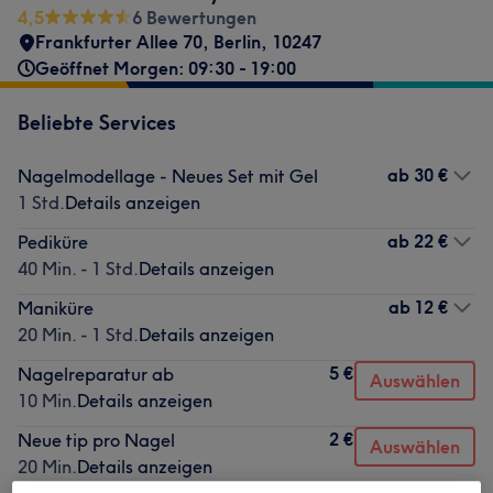
4,5
6 Bewertungen
Frankfurter Allee 70
,
Berlin
,
10247
Geöffnet Morgen: 09:30 - 19:00
Beliebte Services
ab
30 €
Nagelmodellage - Neues Set mit Gel
1 Std.
Details anzeigen
ab
22 €
Pediküre
40 Min. - 1 Std.
Details anzeigen
ab
12 €
Maniküre
20 Min. - 1 Std.
Details anzeigen
5 €
Nagelreparatur ab
Auswählen
10 Min.
Details anzeigen
2 €
Neue tip pro Nagel
Auswählen
20 Min.
Details anzeigen