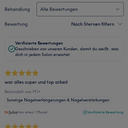
Behandlung
Alle Bewertungen
Bewertung
Nach Sternen filtern
Verifizierte Bewertungen
Geschrieben von unseren Kunden, damit du weißt, was
dich in jedem Salon erwartet.
war alles super und top arbeit
Behandelt von M1
•
Sonstige Nagelverlängerungen & Nagelverstärkungen
Julia
•
vor etwa 1 Monat
Verifizierte Bewertung