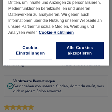
Sauberkeit
Dritten, um Inhalte und Anzeigen zu personalisieren,
Medienfunktionen bereitzustellen und unseren
Service
Datenverkehr zu analysieren. Wir geben auch
Informationen über die Nutzung unserer Webseite an
unsere Partner für soziale Medien, Werbung und
Analysen weiter.
Cookie-Richtlinien
Bewertungen filtern
Cookie-
Alle Cookies
Behandlung
Alle Bewertungen
Einstellungen
akzeptieren
Bewertung
Nach Sternen filtern
Verifizierte Bewertungen
Geschrieben von unseren Kunden, damit du weißt, was
dich in jedem Salon erwartet.