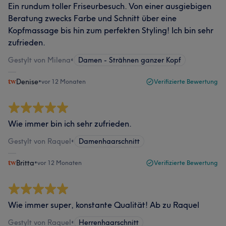
Ein rundum toller Friseurbesuch. Von einer ausgiebigen
Beratung zwecks Farbe und Schnitt über eine
Kopfmassage bis hin zum perfekten Styling! Ich bin sehr
zufrieden.
Gestylt von Milena
•
Damen - Strähnen ganzer Kopf
Denise
•
vor 12 Monaten
Verifizierte Bewertung
Wie immer bin ich sehr zufrieden.
Gestylt von Raquel
•
Damenhaarschnitt
Britta
•
vor 12 Monaten
Verifizierte Bewertung
Wie immer super, konstante Qualität! Ab zu Raquel
Gestylt von Raquel
•
Herrenhaarschnitt