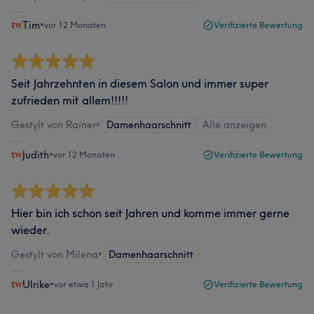
Tim
•
vor 12 Monaten
Verifizierte Bewertung
Seit Jahrzehnten in diesem Salon und immer super
zufrieden mit allem!!!!!
Gestylt von Rainer
•
Damenhaarschnitt
Alle anzeigen
Judith
•
vor 12 Monaten
Verifizierte Bewertung
Hier bin ich schon seit Jahren und komme immer gerne
wieder.
Gestylt von Milena
•
Damenhaarschnitt
Ulrike
•
vor etwa 1 Jahr
Verifizierte Bewertung