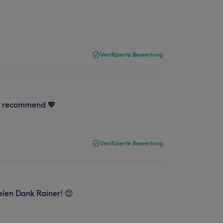
Verifizierte Bewertung
ly recommend 💖
Verifizierte Bewertung
elen Dank Rainer! 😊