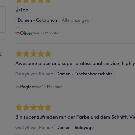
👍Top
Damen - Coloration
Alle anzeigen
Oliver
•
vor 11 Monaten
o
Awesome place and super professional service, high
Gestylt von Rainer
•
Damen - Trockenhaarschnitt
Regine
•
vor 11 Monaten
Bin super zufrieden mit der Farbe und dem Schnitt. Vi
Gestylt von Rainer
•
Damen - Balayage