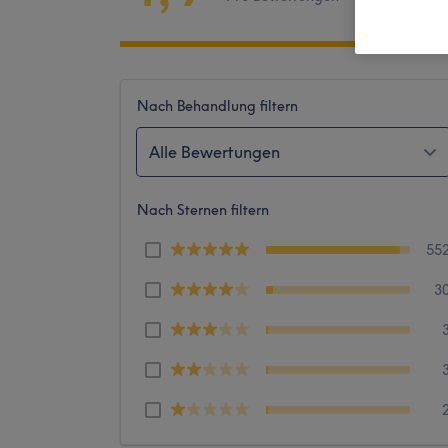
Nach Behandlung filtern
Alle Bewertungen
Nach Sternen filtern
55
3