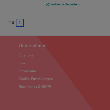
Verifizierte Bewertung
…
118
4
Unternehmen
Über uns
Jobs
Impressum
Cookie-Einstellungen
Rechtliches & GDPR