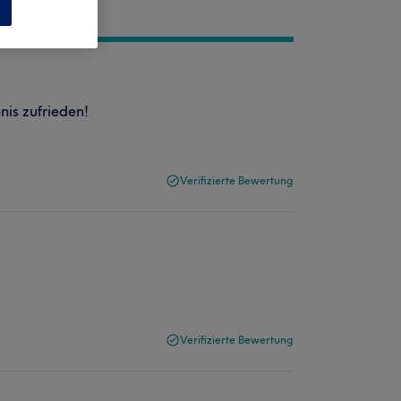
n
nis zufrieden!
Verifizierte Bewertung
Verifizierte Bewertung