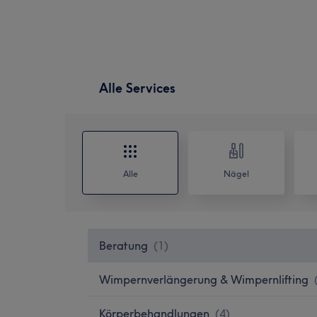
Alle Services
Alle
Nägel
Beratung
(
1
)
Wimpernverlängerung & Wimpernlifting
Körperbehandlungen
(
4
)