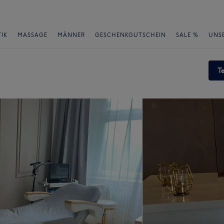
IK
MASSAGE
MÄNNER
GESCHENKGUTSCHEIN
SALE %
UNS
T