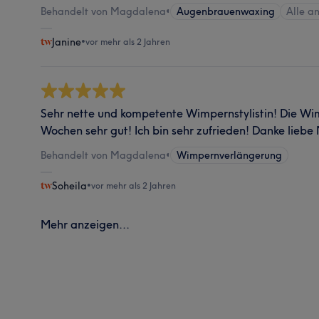
Behandelt von Magdalena
•
Augenbrauenwaxing
Alle a
Janine
•
vor mehr als 2 Jahren
Sehr nette und kompetente Wimpernstylistin! Die Wi
Wochen sehr gut! Ich bin sehr zufrieden! Danke lieb
Behandelt von Magdalena
•
Wimpernverlängerung
Soheila
•
vor mehr als 2 Jahren
Mehr anzeigen...