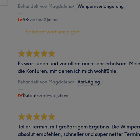
Behandelt von Magdalena
•
Wimpernverlängerung
SB
•
vor fast 2 Jahren
Salonantwort anzeigen
Es war supen und vor allem auch sehr erholsam. Mein
die Konturen, mit denen ich mich wohlfühle.
Behandelt von Magdalena
•
Anti-Aging
Katrin
•
vor etwa 2 Jahren
Toller Termin, mit großartigem Ergebnis. Die Wimpern
absolut empfehlen, schneller und super netter Termin