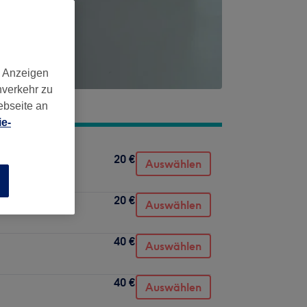
d Anzeigen
nverkehr zu
ebseite an
e-
20 €
Auswählen
n
20 €
Auswählen
40 €
Auswählen
40 €
Auswählen