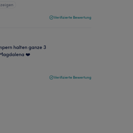
nzeigen
Verifizierte Bewertung
mpern halten ganze 3
e Magdalena ❤️
Verifizierte Bewertung