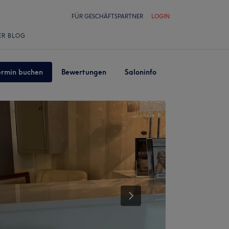
FÜR GESCHÄFTSPARTNER
LOGIN
ER BLOG
ermin buchen
Bewertungen
Saloninfo