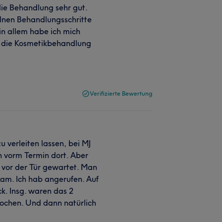
ie Behandlung sehr gut.
elnen Behandlungsschritte
 in allem habe ich mich
n die Kosmetikbehandlung
Verifizierte Bewertung
 verleiten lassen, bei MJ
 vorm Termin dort. Aber
d vor der Tür gewartet. Man
kam. Ich hab angerufen. Auf
k. Insg. waren das 2
ochen. Und dann natürlich