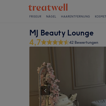
FRISEUR
NÄGEL
HAARENTFERNUNG
KOSMET
MJ Beauty Lounge
4,7
42 Bewertungen