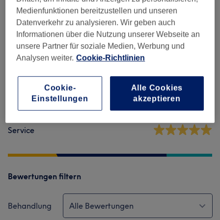
Salonbewertungen
Medienfunktionen bereitzustellen und unseren
Datenverkehr zu analysieren. Wir geben auch
Informationen über die Nutzung unserer Webseite an
4,5
unsere Partner für soziale Medien, Werbung und
Analysen weiter.
Cookie-Richtlinien
2 Bewertungen
Ambiente
Cookie-
Alle Cookies
Einstellungen
akzeptieren
Sauberkeit
Service
Bewertungen filtern
Behandlung
Alle Bewertungen