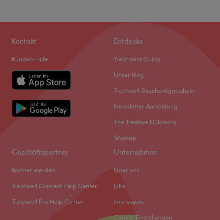
Kontakt
Entdecke
Kunden-Hilfe
Treatment Guide
Unser Blog
Treatwell Geschenkgutschein
Newsletter Anmeldung
The Treatwell Glossary
Sitemap
Geschäftspartner
Unternehmen
Partner werden
Über uns
Treatwell Connect Help Center
Jobs
Treatwell Pro Help Center
Impressum
Cookie-Einstellungen