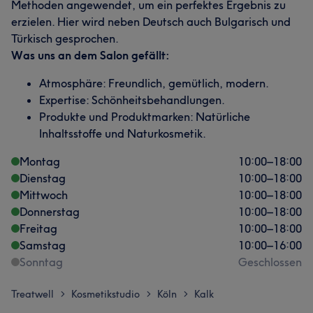
Methoden angewendet, um ein perfektes Ergebnis zu
erzielen. Hier wird neben Deutsch auch Bulgarisch und
Türkisch gesprochen.
Was uns an dem Salon gefällt:
Atmosphäre: Freundlich, gemütlich, modern.
Expertise: Schönheitsbehandlungen.
Produkte und Produktmarken: Natürliche
Inhaltsstoffe und Naturkosmetik.
Montag
10:00
–
18:00
Dienstag
10:00
–
18:00
Mittwoch
10:00
–
18:00
Donnerstag
10:00
–
18:00
Freitag
10:00
–
18:00
Samstag
10:00
–
16:00
Sonntag
Geschlossen
Treatwell
Kosmetikstudio
Köln
Kalk
>
>
>