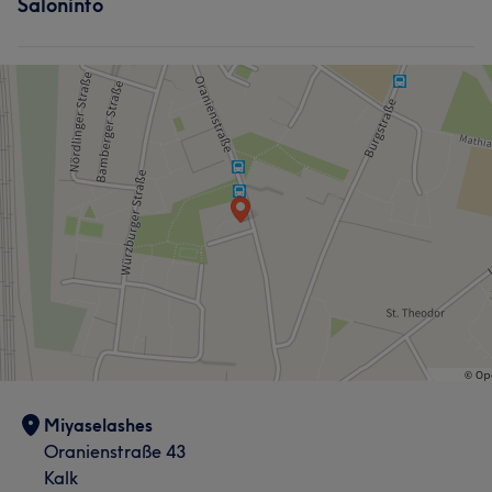
Saloninfo
Miyaselashes
Oranienstraße 43
Kalk