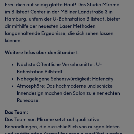
Freu dich auf seidig glatte Haut! Das Studio Mírame
im Billstedt Center in der Möllner Landstraße 3 in
Hamburg, unfern der U-Bahnstation Billstedt, bietet
dir mithilfe der neuesten Laser Methoden
langanhaltende Ergebnisse, die sich sehen lassen
können.
Weitere Infos über den Standort:
Nächste Öffentliche Verkehrsmittel: U-
Bahnstation Billstedt
Nahegelegene Sehenswürdigkeit: Hafencity
Atmosphäre: Das hochmoderne und schicke
Innendesign machen den Salon zu einer echten
Ruheoase.
Das Team:
Das Team von Mírame setzt auf qualitative
Behandlungen, die ausschließlich von ausgebildeten
und zertifizierten Kosmetikerinnen ausgeführt werden.