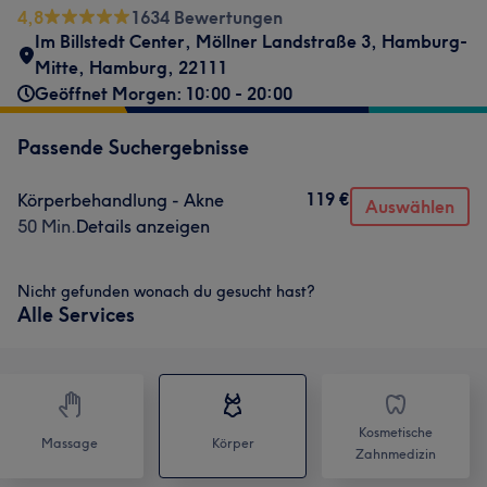
4,8
1634 Bewertungen
Im Billstedt Center
,
Möllner Landstraße 3
,
Hamburg-
Mitte
,
Hamburg
,
22111
Geöffnet Morgen: 10:00 - 20:00
Passende Suchergebnisse
119 €
Körperbehandlung - Akne
Auswählen
50 Min.
Details anzeigen
Nicht gefunden wonach du gesucht hast?
Alle Services
Kosmetische
Massage
Körper
Zahnmedizin