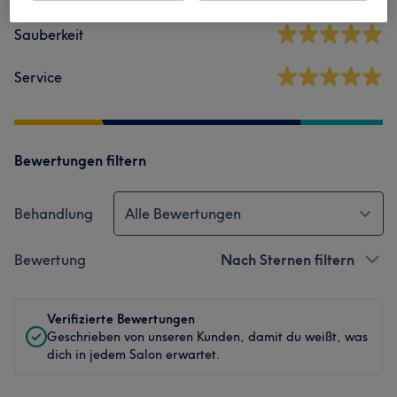
Sauberkeit
Service
Bewertungen filtern
Behandlung
Alle Bewertungen
Bewertung
Nach Sternen filtern
Verifizierte Bewertungen
Geschrieben von unseren Kunden, damit du weißt, was
dich in jedem Salon erwartet.