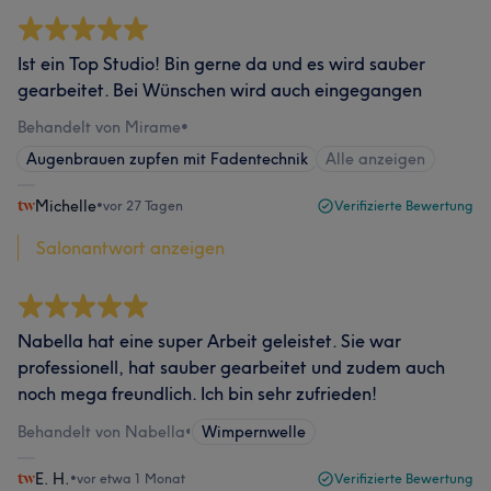
Ist ein Top Studio! Bin gerne da und es wird sauber
gearbeitet. Bei Wünschen wird auch eingegangen
Behandelt von Mirame
•
Augenbrauen zupfen mit Fadentechnik
Alle anzeigen
Michelle
•
vor 27 Tagen
Verifizierte Bewertung
Salonantwort anzeigen
Nabella hat eine super Arbeit geleistet. Sie war
professionell, hat sauber gearbeitet und zudem auch
noch mega freundlich. Ich bin sehr zufrieden!
Behandelt von Nabella
•
Wimpernwelle
E. H.
•
vor etwa 1 Monat
Verifizierte Bewertung