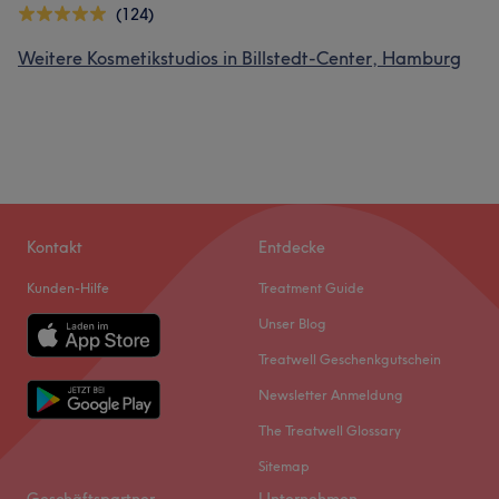
(124)
Weitere Kosmetikstudios in Billstedt-Center, Hamburg
Kontakt
Entdecke
Kunden-Hilfe
Treatment Guide
Unser Blog
Treatwell Geschenkgutschein
Newsletter Anmeldung
The Treatwell Glossary
Sitemap