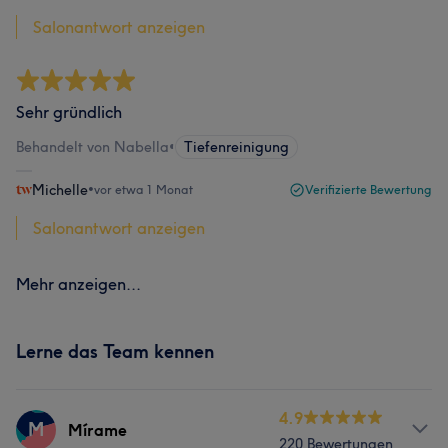
Salonantwort anzeigen
Sehr gründlich
Behandelt von Nabella
•
Tiefenreinigung
Michelle
•
vor etwa 1 Monat
Verifizierte Bewertung
Salonantwort anzeigen
Mehr anzeigen...
Lerne das Team kennen
4.9
M
Mírame
220 Bewertungen