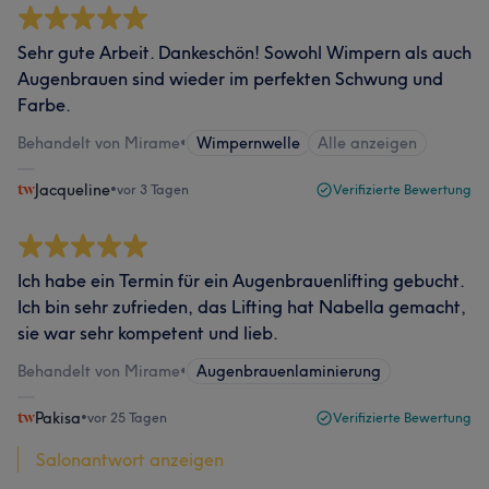
Sehr gute Arbeit. Dankeschön! Sowohl Wimpern als auch
Augenbrauen sind wieder im perfekten Schwung und
Farbe.
Behandelt von Mirame
•
Wimpernwelle
Alle anzeigen
Jacqueline
•
vor 3 Tagen
Verifizierte Bewertung
Ich habe ein Termin für ein Augenbrauenlifting gebucht.
Ich bin sehr zufrieden, das Lifting hat Nabella gemacht,
sie war sehr kompetent und lieb.
Behandelt von Mirame
•
Augenbrauenlaminierung
Pakisa
•
vor 25 Tagen
Verifizierte Bewertung
Salonantwort anzeigen