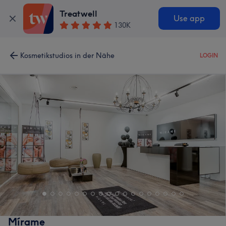
Treatwell
Use app
130K
Kosmetikstudios in der Nähe
LOGIN
Mírame