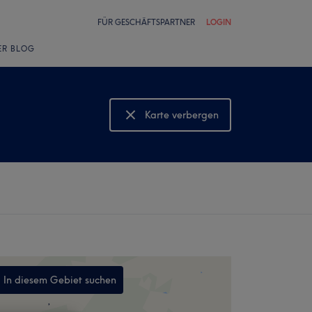
FÜR GESCHÄFTSPARTNER
LOGIN
ER BLOG
Karte verbergen
Karte anzeigen
In diesem Gebiet suchen
,