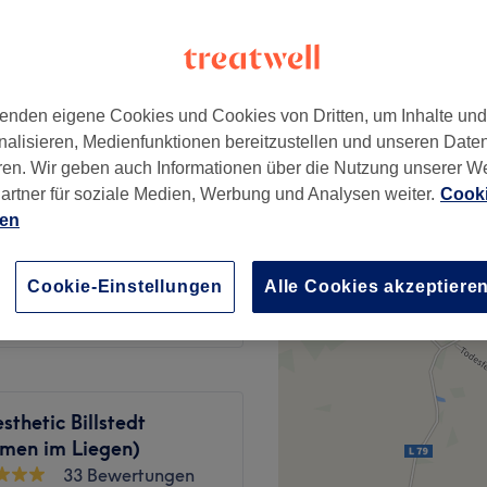
enden eigene Cookies und Cookies von Dritten, um Inhalte un
40 €
nalisieren, Medienfunktionen bereitzustellen und unseren Date
55 €
ren. Wir geben auch Informationen über die Nutzung unserer W
artner für soziale Medien, Werbung und Analysen weiter.
Cooki
ab
65 €
ien
ab
34 €
Cookie-Einstellungen
Alle Cookies akzeptiere
sthetic Billstedt
men im Liegen)
33 Bewertungen