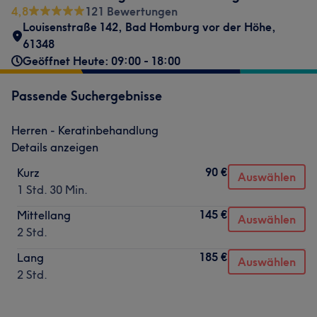
4,8
121 Bewertungen
Louisenstraße 142
,
Bad Homburg vor der Höhe
,
61348
Geöffnet Heute: 09:00 - 18:00
Passende Suchergebnisse
Herren - Keratinbehandlung
Details anzeigen
90 €
Kurz
Auswählen
1 Std. 30 Min.
145 €
Mittellang
Auswählen
2 Std.
185 €
Lang
Auswählen
2 Std.