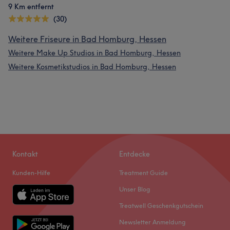
9 Km entfernt
(30)
Weitere Friseure in Bad Homburg, Hessen
Weitere Make Up Studios in Bad Homburg, Hessen
Weitere Kosmetikstudios in Bad Homburg, Hessen
Kontakt
Entdecke
Kunden-Hilfe
Treatment Guide
Unser Blog
Treatwell Geschenkgutschein
Newsletter Anmeldung