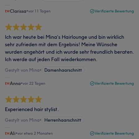
Clarissa
•
vor 11 Tagen
Verifizierte Bewertung
Ich war heute bei Mina‘s Hairlounge und bin wirklich
sehr zufrieden mit dem Ergebnis! Meine Wünsche
wurden angehört und ich wurde sehr freundlich beraten.
Ich werde auf jeden Fall wiederkommen.
Gestylt von Mina
•
Damenhaarschnitt
Anna
•
vor 22 Tagen
Verifizierte Bewertung
Experienced hair stylist.
Gestylt von Mina
•
Herrenhaarschnitt
Ali
•
vor etwa 2 Monaten
Verifizierte Bewertung