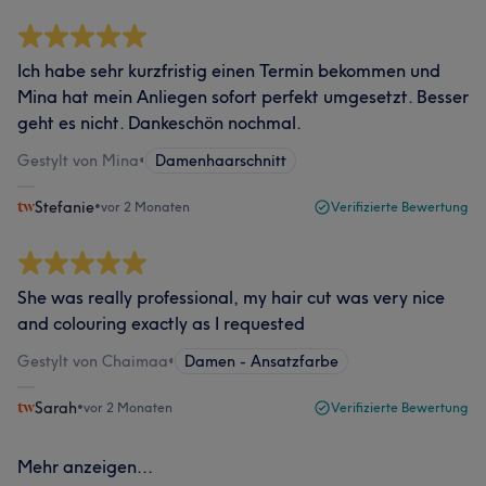
Ich habe sehr kurzfristig einen Termin bekommen und
Mina hat mein Anliegen sofort perfekt umgesetzt. Besser
geht es nicht. Dankeschön nochmal.
Gestylt von Mina
•
Damenhaarschnitt
Stefanie
•
vor 2 Monaten
Verifizierte Bewertung
She was really professional, my hair cut was very nice
and colouring exactly as I requested
Gestylt von Chaimaa
•
Damen - Ansatzfarbe
Sarah
•
vor 2 Monaten
Verifizierte Bewertung
Mehr anzeigen...