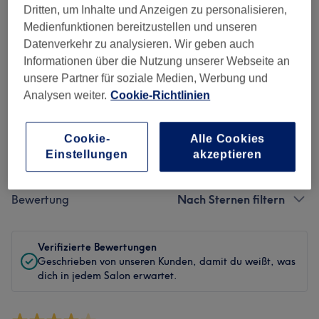
Dritten, um Inhalte und Anzeigen zu personalisieren,
Sauberkeit
Medienfunktionen bereitzustellen und unseren
Datenverkehr zu analysieren. Wir geben auch
Service
Informationen über die Nutzung unserer Webseite an
unsere Partner für soziale Medien, Werbung und
Analysen weiter.
Cookie-Richtlinien
Bewertungen filtern
Cookie-
Alle Cookies
Einstellungen
akzeptieren
Behandlung
Alle Bewertungen
Bewertung
Nach Sternen filtern
Verifizierte Bewertungen
Geschrieben von unseren Kunden, damit du weißt, was
dich in jedem Salon erwartet.