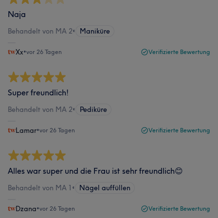
Naja
Behandelt von MA 2
•
Maniküre
Xx
•
vor 26 Tagen
Verifizierte Bewertung
Super freundlich!
Behandelt von MA 2
•
Pediküre
Lamar
•
vor 26 Tagen
Verifizierte Bewertung
Alles war super und die Frau ist sehr freundlich😊
Behandelt von MA 1
•
Nägel auffüllen
Dzana
•
vor 26 Tagen
Verifizierte Bewertung