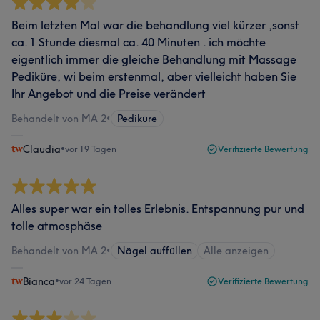
Beim letzten Mal war die behandlung viel kürzer ,sonst
ca. 1 Stunde diesmal ca. 40 Minuten . ich möchte
eigentlich immer die gleiche Behandlung mit Massage
Pediküre, wi beim erstenmal, aber vielleicht haben Sie
Ihr Angebot und die Preise verändert
Behandelt von MA 2
•
Pediküre
Claudia
•
vor 19 Tagen
Verifizierte Bewertung
Alles super war ein tolles Erlebnis. Entspannung pur und
tolle atmosphäse
Behandelt von MA 2
•
Nägel auffüllen
Alle anzeigen
Bianca
•
vor 24 Tagen
Verifizierte Bewertung