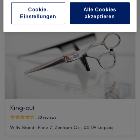
Cookie-
Alle Cookies
Einstellungen
akzeptieren
King-cut
30 reviews
Willy-Brandt-Platz 7, Zentrum-Ost, 04109 Leipzig