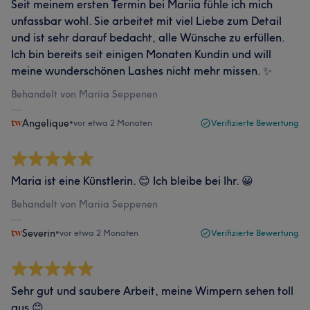
Seit meinem ersten Termin bei Mariia fühle ich mich
unfassbar wohl. Sie arbeitet mit viel Liebe zum Detail
und ist sehr darauf bedacht, alle Wünsche zu erfüllen.
Ich bin bereits seit einigen Monaten Kundin und will
meine wunderschönen Lashes nicht mehr missen. ✨
Behandelt von Mariia Seppenen
Angelique
•
vor etwa 2 Monaten
Verifizierte Bewertung
Maria ist eine Künstlerin. 😊 Ich bleibe bei Ihr. 😀
Behandelt von Mariia Seppenen
Severin
•
vor etwa 2 Monaten
Verifizierte Bewertung
Sehr gut und saubere Arbeit, meine Wimpern sehen toll
aus 😊