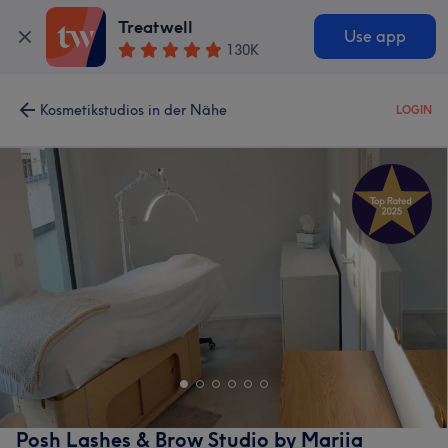
Treatwell
Use app
130K
Kosmetikstudios in der Nähe
LOGIN
Posh Lashes & Brow Studio by Mariia