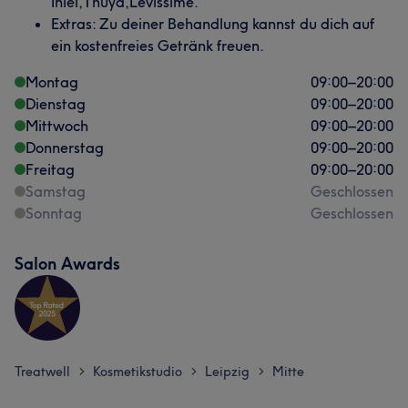
Inlei,Thuya,Levissime.
Extras: Zu deiner Behandlung kannst du dich auf
ein kostenfreies Getränk freuen.
Montag
09:00
–
20:00
Dienstag
09:00
–
20:00
Mittwoch
09:00
–
20:00
Donnerstag
09:00
–
20:00
Freitag
09:00
–
20:00
Samstag
Geschlossen
Sonntag
Geschlossen
Salon Awards
Treatwell
Kosmetikstudio
Leipzig
Mitte
>
>
>