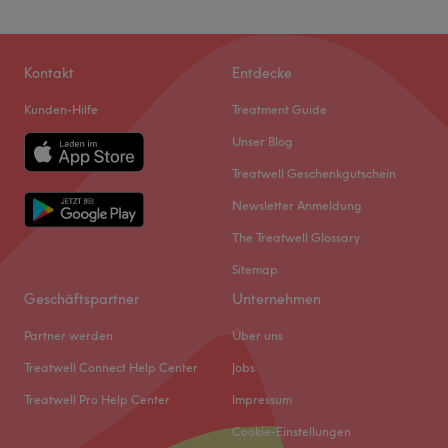
Kontakt
Entdecke
Kunden-Hilfe
Treatment Guide
Unser Blog
Treatwell Geschenkgutschein
Newsletter Anmeldung
The Treatwell Glossary
Sitemap
Geschäftspartner
Unternehmen
Partner werden
Über uns
Treatwell Connect Help Center
Jobs
Treatwell Pro Help Center
Impressum
Cookie-Einstellungen