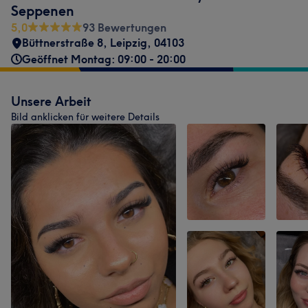
Seppenen
5,0
93 Bewertungen
Büttnerstraße 8
,
Leipzig
,
04103
Geöffnet Montag: 09:00 - 20:00
Unsere Arbeit
Bild anklicken für weitere Details