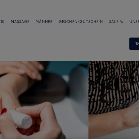
IK
MASSAGE
MÄNNER
GESCHENKGUTSCHEIN
SALE %
UNS
T