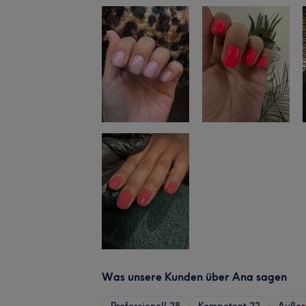
Was unsere Kunden über Ana sagen
Professionell
28
Kompetent
22
Außer