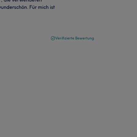
underschön. Für mich ist
Verifizierte Bewertung