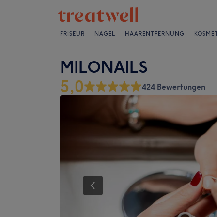
FRISEUR
NÄGEL
HAARENTFERNUNG
KOSMET
MILONAILS
5,0
424 Bewertungen