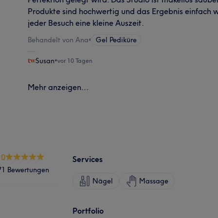
Produkte sind hochwertig und das Ergebnis einfach w
jeder Besuch eine kleine Auszeit.
Behandelt von Ana
•
Gel Pediküre
Susan
•
vor 10 Tagen
Mehr anzeigen...
.0
Services
71 Bewertungen
Nägel
Massage
Portfolio