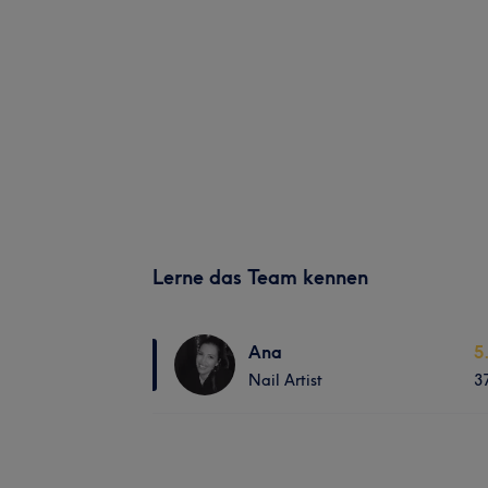
Lerne das Team kennen
Ana
5
Nail Artist
3