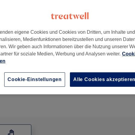
enden eigene Cookies und Cookies von Dritten, um Inhalte un
nalisieren, Medienfunktionen bereitzustellen und unseren Date
nchen
,
80802
ren. Wir geben auch Informationen über die Nutzung unserer W
artner für soziale Medien, Werbung und Analysen weiter.
Cooki
ien
Handmassage
5 Min.
Details anzeigen
Cookie-Einstellungen
Alle Cookies akzeptiere