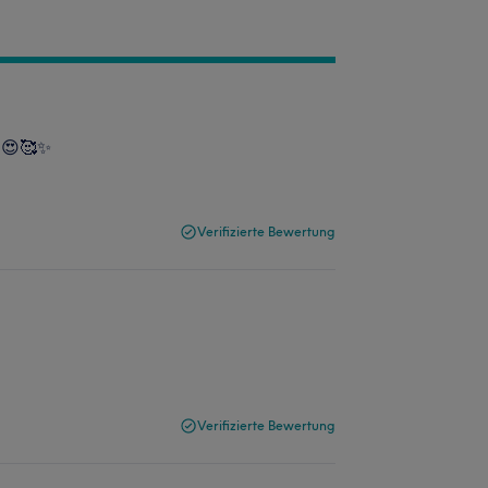
a 😍🥰✨
Verifizierte Bewertung
Verifizierte Bewertung