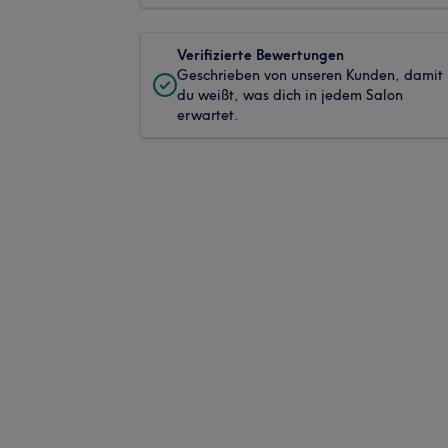
Verifizierte Bewertungen
Geschrieben von unseren Kunden, damit
du weißt, was dich in jedem Salon
erwartet.