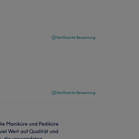
Verifizierte Bewertung
Verifizierte Bewertung
Die Maniküre und Pediküre
viel Wert auf Qualität und
er, die verwendeten