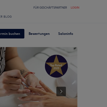
FÜR GESCHÄFTSPARTNER
LOGIN
ER BLOG
ermin buchen
Bewertungen
Saloninfo