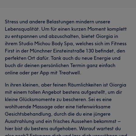
Stress und andere Belastungen mindern unsere
Lebensqualität. Um für einen kurzen Moment komplett
zu entspannen und abzuschalten, bietet Giorgia in
ihrem Studio Michou Body Spa, welches sich im Fitness
First in der Münchner Einsteinstraße 130 befindet, den
perfekten Ort dafür. Tank auch du neue Energie und
buch dir deinen persönlichen Termin ganz einfach
online oder per App mit Treatwell.
In ihren kleinen, aber feinen Räumlichkeiten ist Giorgia
mit einem tollen Angebot bestens aufgestellt, um dir
kleine Glücksmomente zu bescheren. Sei es eine
wohltuende Massage oder eine tiefenwirksame
Gesichtsbehandlung, durch die du eine jüngere
Ausstrahlung und ein frisches Aussehen bekommst –
hier bist du bestens aufgehoben. Worauf wartest du
also noch? Entspann dich und lass dich verwöhnen und