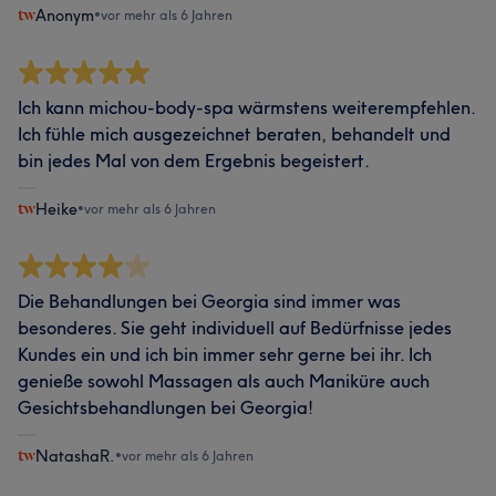
Anonym
•
vor mehr als 6 Jahren
Ich kann michou-body-spa wärmstens weiterempfehlen.
Ich fühle mich ausgezeichnet beraten, behandelt und
bin jedes Mal von dem Ergebnis begeistert.
Heike
•
vor mehr als 6 Jahren
Die Behandlungen bei Georgia sind immer was
besonderes. Sie geht individuell auf Bedürfnisse jedes
Kundes ein und ich bin immer sehr gerne bei ihr. Ich
genieße sowohl Massagen als auch Maniküre auch
Gesichtsbehandlungen bei Georgia!
NatashaR.
•
vor mehr als 6 Jahren