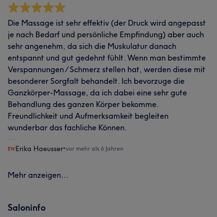
Die Massage ist sehr effektiv (der Druck wird angepasst
je nach Bedarf und persönliche Empfindung) aber auch
sehr angenehm, da sich die Muskulatur danach
entspannt und gut gedehnt fühlt. Wenn man bestimmte
Verspannungen / Schmerz stellen hat, werden diese mit
besonderer Sorgfalt behandelt. Ich bevorzuge die
Ganzkörper-Massage, da ich dabei eine sehr gute
Behandlung des ganzen Körper bekomme.
Freundlichkeit und Aufmerksamkeit begleiten
wunderbar das fachliche Können.
Erika Haeusser
•
vor mehr als 6 Jahren
Mehr anzeigen...
Saloninfo