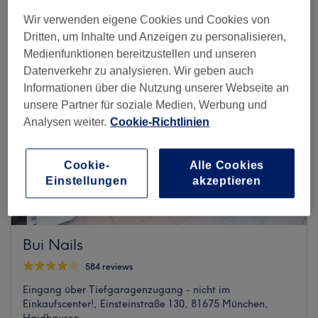
Wir verwenden eigene Cookies und Cookies von
Dritten, um Inhalte und Anzeigen zu personalisieren,
Medienfunktionen bereitzustellen und unseren
Datenverkehr zu analysieren. Wir geben auch
Informationen über die Nutzung unserer Webseite an
unsere Partner für soziale Medien, Werbung und
Analysen weiter.
Cookie-Richtlinien
Cookie-
Alle Cookies
Einstellungen
akzeptieren
Bui Nails
584 reviews
Eingang über Tiefgaragenzugang - nicht im
Einkaufscenter!, Einsteinstraße 130, 81675 München,