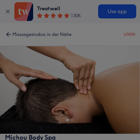
Treatwell
Use app
130K
Massagestudios in der Nähe
LOGIN
Michou Body Spa