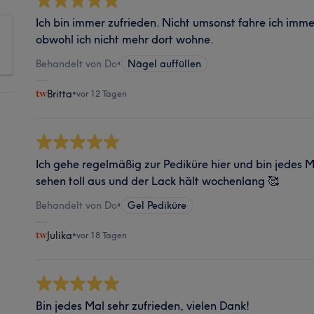
Ich bin immer zufrieden. Nicht umsonst fahre ich im
obwohl ich nicht mehr dort wohne.
Behandelt von Do
•
Nägel auffüllen
Britta
•
vor 12 Tagen
Ich gehe regelmäßig zur Pediküre hier und bin jedes M
sehen toll aus und der Lack hält wochenlang 🥰
Behandelt von Do
•
Gel Pediküre
Julika
•
vor 18 Tagen
Bin jedes Mal sehr zufrieden, vielen Dank!