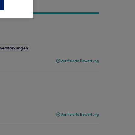
n
verstärkungen
Verifizierte Bewertung
Verifizierte Bewertung