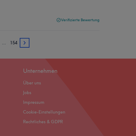
Verifizierte Bewertung
…
154
3
Unternehmen
Über uns
Jobs
Impressum
Cookie-Einstellungen
Rechtliches & GDPR