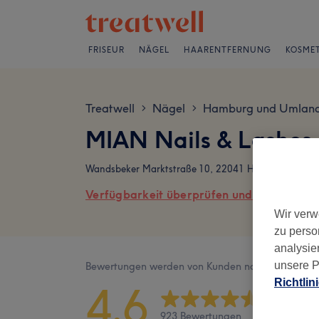
FRISEUR
NÄGEL
HAARENTFERNUNG
KOSMET
Treatwell
Nägel
Hamburg und Umlan
>
>
MIAN Nails & Lashes 
Wandsbeker Marktstraße 10, 22041 Hamburg
Verfügbarkeit überprüfen und online buch
Wir verw
zu perso
analysie
unsere P
Bewertungen werden von Kunden nach ihrem Besu
Richtlin
4,6
923 Bewertungen