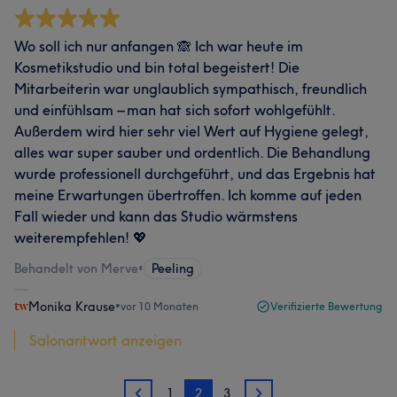
Wo soll ich nur anfangen 🙈 Ich war heute im
Kosmetikstudio und bin total begeistert! Die
Mitarbeiterin war unglaublich sympathisch, freundlich
und einfühlsam – man hat sich sofort wohlgefühlt.
Außerdem wird hier sehr viel Wert auf Hygiene gelegt,
alles war super sauber und ordentlich. Die Behandlung
wurde professionell durchgeführt, und das Ergebnis hat
meine Erwartungen übertroffen. Ich komme auf jeden
Fall wieder und kann das Studio wärmstens
weiterempfehlen! 💖
Behandelt von Merve
•
Peeling
Monika Krause
•
vor 10 Monaten
Verifizierte Bewertung
Salonantwort anzeigen
1
2
3