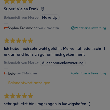
Super! Vielen Dank! 😊
Behandelt von Merve
•
Make-Up
Sophie Krossmann
•
vor 7 Monaten
Verifizierte Bewertung
Ich habe mich sehr wohl gefühlt. Merve hat jeden Schritt
erklärt und hat sich gut um mich gekümmert.
Behandelt von Merve
•
Augenbrauenlaminierung
Josie
•
vor 7 Monaten
Verifizierte Bewertung
Salonantwort anzeigen
sehr gut jetzt bin umgezogen in ludwigshafen :(