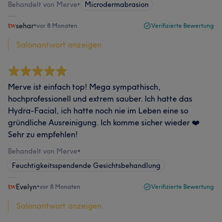
Behandelt von Merve
•
Microdermabrasion
sehar
•
vor 8 Monaten
Verifizierte Bewertung
Salonantwort anzeigen
Merve ist einfach top! Mega sympathisch,
hochprofessionell und extrem sauber. Ich hatte das
Hydra-Facial, ich hatte noch nie im Leben eine so
gründliche Ausreinigung. Ich komme sicher wieder ❤️
Sehr zu empfehlen!
Behandelt von Merve
•
Feuchtigkeitsspendende Gesichtsbehandlung
Evelyn
•
vor 8 Monaten
Verifizierte Bewertung
Salonantwort anzeigen