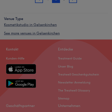
1
3
Venue Type
Kosmetikstudio in Gelsenkirchen
See more venues in Gelsenkirchen
Kontakt
Entdecke
Kunden-Hilfe
Treatment Guide
Unser Blog
Treatwell Geschenkgutschein
Newsletter Anmeldung
The Treatwell Glossary
Sitemap
Geschäftspartner
Unternehmen