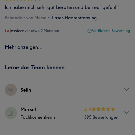
Ich habe mich sehr gut beraten und betreut gefühlt!
Behandelt von Mersel
•
Laser-Haarentfernung
Jessica
•
vor etwa 2 Monaten
Verifizierte Bewertung
Mehr anzeigen...
Lerne das Team kennen
Selin
Services
Mersel
4.9
Fachkosmetikerin
395 Bewertungen
Gesicht
Services