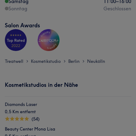
Samstag
11:00
–
16:00
Sonntag
Geschlossen
Salon Awards
Treatwell
Kosmetikstudio
Berlin
Neukölln
>
>
>
Kosmetikstudios in der Nähe
Diamonds Laser
0,5 Km entfernt
(54)
Beauty Center Mona Lisa