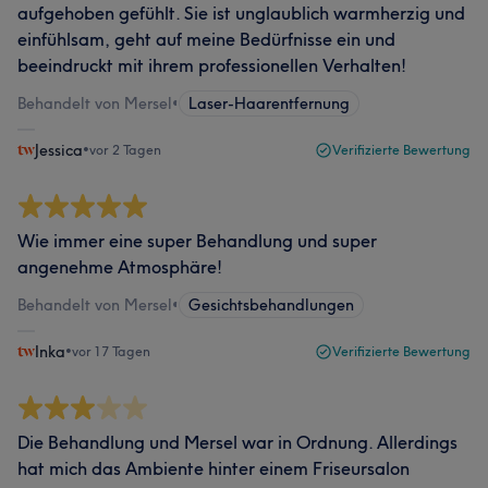
aufgehoben gefühlt. Sie ist unglaublich warmherzig und
einfühlsam, geht auf meine Bedürfnisse ein und
beeindruckt mit ihrem professionellen Verhalten!
Behandelt von Mersel
•
Laser-Haarentfernung
Jessica
•
vor 2 Tagen
Verifizierte Bewertung
Wie immer eine super Behandlung und super
angenehme Atmosphäre!
Behandelt von Mersel
•
Gesichtsbehandlungen
Inka
•
vor 17 Tagen
Verifizierte Bewertung
Die Behandlung und Mersel war in Ordnung. Allerdings
hat mich das Ambiente hinter einem Friseursalon