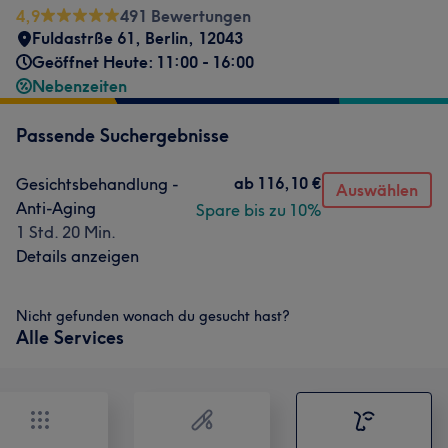
4,9
491 Bewertungen
Fuldastrße 61
,
Berlin
,
12043
Geöffnet Heute: 11:00 - 16:00
Nebenzeiten
Passende Suchergebnisse
ab
116,10 €
Gesichtsbehandlung -
Auswählen
Anti-Aging
Spare bis zu 10%
1 Std. 20 Min.
Details anzeigen
Nicht gefunden wonach du gesucht hast?
Alle Services