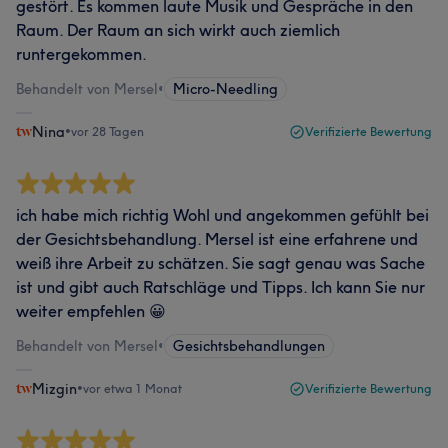
gestört. Es kommen laute Musik und Gespräche in den
Raum. Der Raum an sich wirkt auch ziemlich
runtergekommen.
Behandelt von Mersel
•
Micro-Needling
Nina
•
vor 28 Tagen
Verifizierte Bewertung
ich habe mich richtig Wohl und angekommen gefühlt bei
der Gesichtsbehandlung. Mersel ist eine erfahrene und
weiß ihre Arbeit zu schätzen. Sie sagt genau was Sache
ist und gibt auch Ratschläge und Tipps. Ich kann Sie nur
weiter empfehlen 😀
Behandelt von Mersel
•
Gesichtsbehandlungen
Mizgin
•
vor etwa 1 Monat
Verifizierte Bewertung