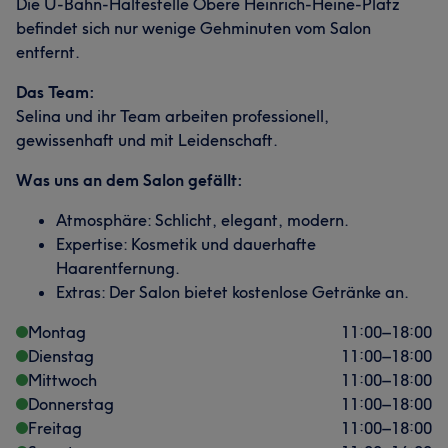
Die U-Bahn-Haltestelle Obere Heinrich-Heine-Platz
befindet sich nur wenige Gehminuten vom Salon
entfernt.
Das Team:
Selina und ihr Team arbeiten professionell,
gewissenhaft und mit Leidenschaft.
Was uns an dem Salon gefällt:
Atmosphäre: Schlicht, elegant, modern.
Expertise: Kosmetik und dauerhafte
Haarentfernung.
Extras: Der Salon bietet kostenlose Getränke an.
Montag
11:00
–
18:00
Dienstag
11:00
–
18:00
Mittwoch
11:00
–
18:00
Donnerstag
11:00
–
18:00
Freitag
11:00
–
18:00