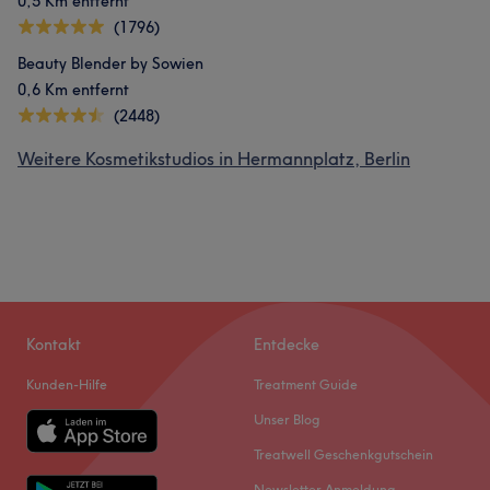
0,5 Km entfernt
(1796)
Beauty Blender by Sowien
0,6 Km entfernt
(2448)
Weitere Kosmetikstudios in Hermannplatz, Berlin
Kontakt
Entdecke
Kunden-Hilfe
Treatment Guide
Unser Blog
Treatwell Geschenkgutschein
Newsletter Anmeldung