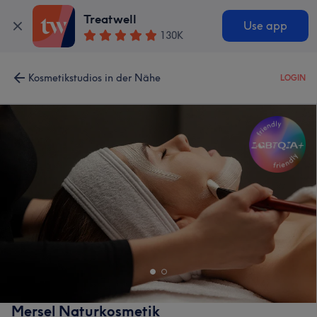
Treatwell
Use app
130K
Kosmetikstudios in der Nähe
LOGIN
Mersel Naturkosmetik