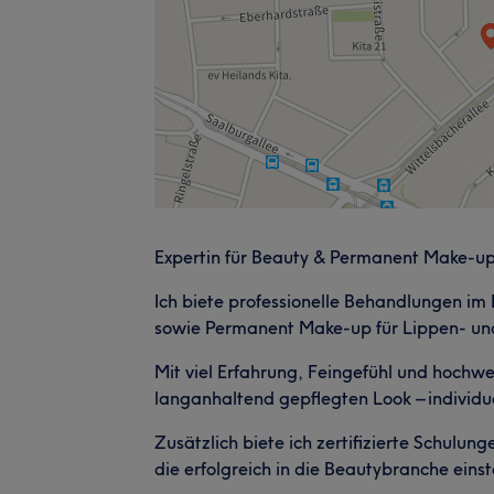
Expertin für Beauty & Permanent Make-u
Ich biete professionelle Behandlungen i
sowie Permanent Make-up für Lippen- u
Mit viel Erfahrung, Feingefühl und hochwe
langanhaltend gepflegten Look – individ
Zusätzlich biete ich zertifizierte Schulun
die erfolgreich in die Beautybranche eins