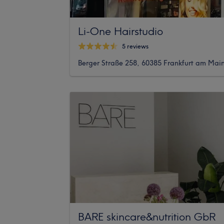
Li-One Hairstudio
5 reviews
Berger Straße 258, 60385 Frankfurt am Mai
BARE skincare&nutrition GbR