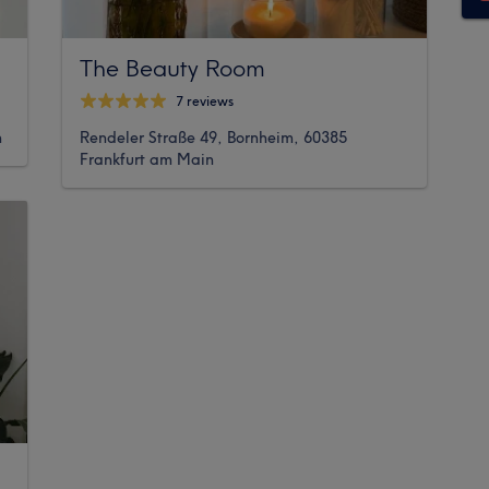
The Beauty Room
7 reviews
n
Rendeler Straße 49, Bornheim, 60385
Frankfurt am Main