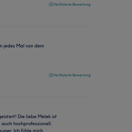
Verifizierte Bewertung
in jedes Mal von dem
Verifizierte Bewertung
eistert! Die liebe Melek ist
n auch hochprofessionell.
uper. Ich fühle mich