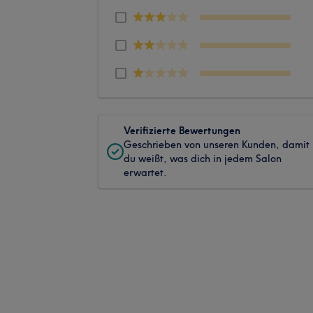
Verifizierte Bewertungen
Geschrieben von unseren Kunden, damit
du weißt, was dich in jedem Salon
erwartet.