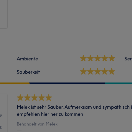
Ambiente
Ser
Sauberkeit
Melek ist sehr Sauber,Aufmerksam und sympathisch 
empfehlen hier her zu kommen
15
Behandelt von Melek
0