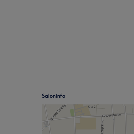
Saloninfo