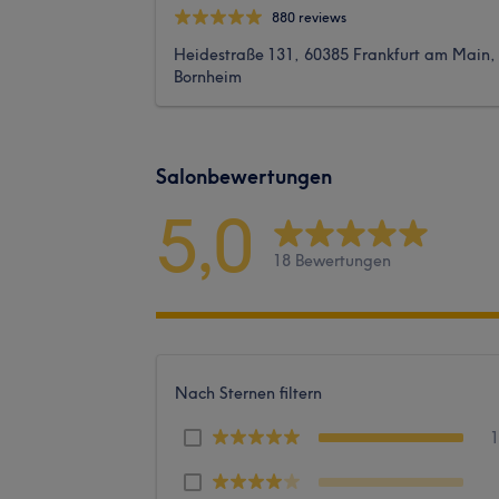
880 reviews
Heidestraße 131, 60385 Frankfurt am Main,
Bornheim
Salonbewertungen
5,0
18 Bewertungen
Nach Sternen filtern