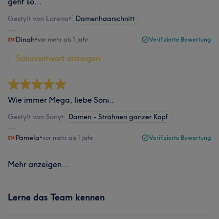
geht so…
Gestylt von Lorena
•
Damenhaarschnitt
Dinah
•
vor mehr als 1 Jahr
Verifizierte Bewertung
Salonantwort anzeigen
Wie immer Mega, liebe Soni..
Gestylt von Sony
•
Damen - Strähnen ganzer Kopf
Pamela
•
vor mehr als 1 Jahr
Verifizierte Bewertung
Mehr anzeigen...
Lerne das Team kennen