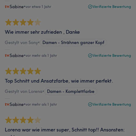
Sabine
•
vor etwa 1 Jahr
Verifizierte Bewertung
Wie immer sehr zufrieden , Danke
Gestylt von Sony
•
Damen - Strähnen ganzer Kopf
Sabine
•
vor mehr als 1 Jahr
Verifizierte Bewertung
Top Schnitt und Ansatzfarbe, wie immer perfekt.
Gestylt von Lorena
•
Damen - Komplettfarbe
Sabine
•
vor mehr als 1 Jahr
Verifizierte Bewertung
Lorena war wie immer super, Schnitt top!! Ansonsten: