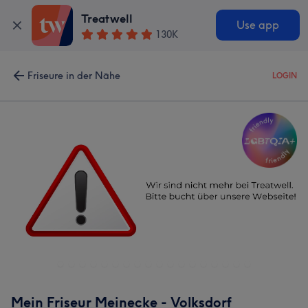
Treatwell
Use app
130K
Friseure in der Nähe
LOGIN
Mein Friseur Meinecke - Volksdorf