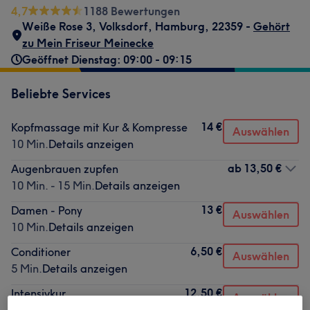
4,7
1188 Bewertungen
Weiße Rose 3
,
Volksdorf
,
Hamburg
,
22359 -
Gehört
zu Mein Friseur Meinecke
Geöffnet Dienstag: 09:00 - 09:15
Beliebte Services
14 €
Kopfmassage mit Kur & Kompresse
Auswählen
10 Min.
Details anzeigen
ab
13,50 €
Augenbrauen zupfen
10 Min. - 15 Min.
Details anzeigen
13 €
Damen - Pony
Auswählen
10 Min.
Details anzeigen
6,50 €
Conditioner
Auswählen
5 Min.
Details anzeigen
12,50 €
Intensivkur
Auswählen