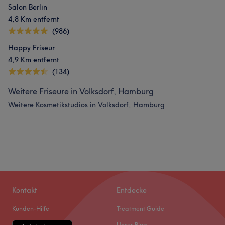
Salon Berlin
4,8 Km entfernt
(986)
Happy Friseur
4,9 Km entfernt
(134)
Weitere Friseure in Volksdorf, Hamburg
Weitere Kosmetikstudios in Volksdorf, Hamburg
Kontakt
Entdecke
Kunden-Hilfe
Treatment Guide
Unser Blog