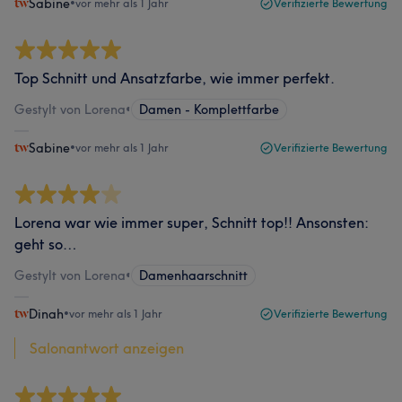
Sabine
•
vor mehr als 1 Jahr
Verifizierte Bewertung
Top Schnitt und Ansatzfarbe, wie immer perfekt.
Gestylt von Lorena
•
Damen - Komplettfarbe
Sabine
•
vor mehr als 1 Jahr
Verifizierte Bewertung
Lorena war wie immer super, Schnitt top!! Ansonsten:
geht so…
Gestylt von Lorena
•
Damenhaarschnitt
Dinah
•
vor mehr als 1 Jahr
Verifizierte Bewertung
Salonantwort anzeigen