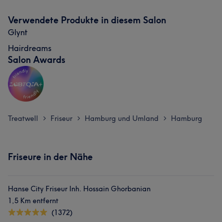
Verwendete Produkte in diesem Salon
Glynt
Hairdreams
Salon Awards
Treatwell
Friseur
Hamburg und Umland
Hamburg
>
>
>
Friseure in der Nähe
Hanse City Friseur Inh. Hossain Ghorbanian
1,5 Km entfernt
(1372)