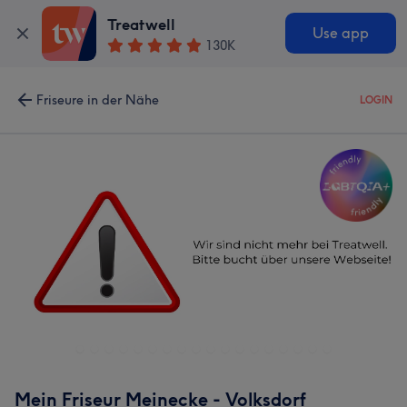
Treatwell
Use app
130K
Friseure in der Nähe
LOGIN
Mein Friseur Meinecke - Volksdorf