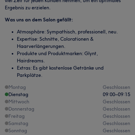
viel Zeit für jeden Kunden nehmen, um ein optimales
Ergebnis zu erzielen.
Was uns an dem Salon gefällt:
Atmosphäre: Sympathisch, professionell, neu.
Expertise: Schnitte, Colorationen &
Haarverlängerungen.
Produkte und Produktmarken: Glynt,
Hairdreams.
Extras: Es gibt kostenlose Getränke und
Parkplätze.
Montag
Geschlossen
Dienstag
09:00
–
09:15
Mittwoch
Geschlossen
Donnerstag
Geschlossen
Freitag
Geschlossen
Samstag
Geschlossen
Sonntag
Geschlossen