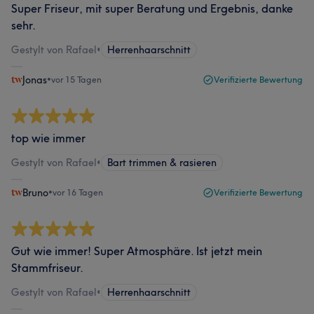
Super Friseur, mit super Beratung und Ergebnis, danke
sehr.
Gestylt von Rafael
•
Herrenhaarschnitt
Jonas
•
vor 15 Tagen
Verifizierte Bewertung
top wie immer
Gestylt von Rafael
•
Bart trimmen & rasieren
Bruno
•
vor 16 Tagen
Verifizierte Bewertung
Gut wie immer! Super Atmosphäre. Ist jetzt mein
Stammfriseur.
Gestylt von Rafael
•
Herrenhaarschnitt