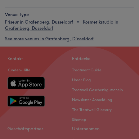
Venue Type
Friseur in Grafenberg, Düsseldorf
Kosmetikstudio in
Grafenberg, Düsseldorf
See more venues in Grafenberg, Düsseldorf
Kontakt
Entdecke
Kunden-Hilfe
Treatment Guide
Unser Blog
Treatwell Geschenkgutschein
Newsletter Anmeldung
The Treatwell Glossary
Sitemap
Geschäftspartner
Unternehmen