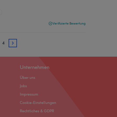
Verifizierte Bewertung
4
3
Unternehmen
Über uns
Jobs
Impressum
Cookie-Einstellungen
Rechtliches & GDPR