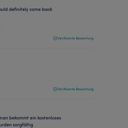
would definitely come back
Verifizierte Bewertung
Verifizierte Bewertung
 man bekommt ein kostenloses
rden sorgfältig