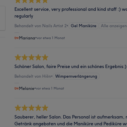
Excellent service, very professional and kind staff :) 
regularly
Behandelt von Nails Artist 2
•
Gel Maniküre
Alle anzeigen
Mariana
•
vor etwa 1 Monat
Schöner Salon, faire Preise und ein schönes Ergebnis:)
Behandelt von Hiền
•
Wimpernverlängerung
Melanie
•
vor etwa 1 Monat
Sauberer, heller Salon. Das Personal ist aufmerksam,
Getränk angeboten und die Maniküre und Pediküre wu