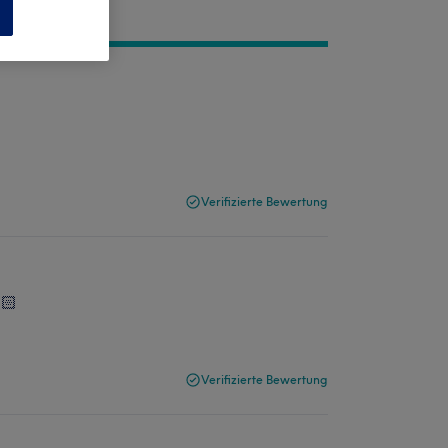
n
Verifizierte Bewertung
🏻
Verifizierte Bewertung