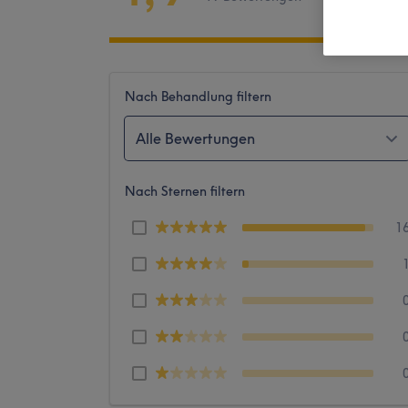
Nach Behandlung filtern
Alle Bewertungen
Nach Sternen filtern
1