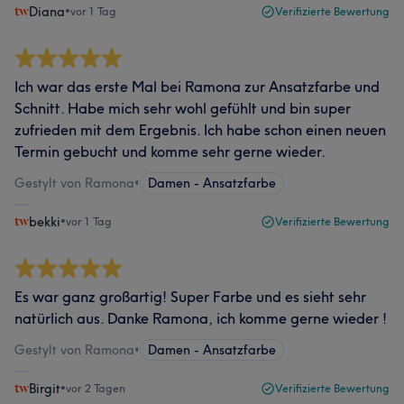
Diana
•
vor 1 Tag
Verifizierte Bewertung
Ich war das erste Mal bei Ramona zur Ansatzfarbe und
Schnitt. Habe mich sehr wohl gefühlt und bin super
zufrieden mit dem Ergebnis. Ich habe schon einen neuen
Termin gebucht und komme sehr gerne wieder.
Gestylt von Ramona
•
Damen - Ansatzfarbe
bekki
•
vor 1 Tag
Verifizierte Bewertung
Es war ganz großartig! Super Farbe und es sieht sehr
natürlich aus. Danke Ramona, ich komme gerne wieder !
Gestylt von Ramona
•
Damen - Ansatzfarbe
Birgit
•
vor 2 Tagen
Verifizierte Bewertung