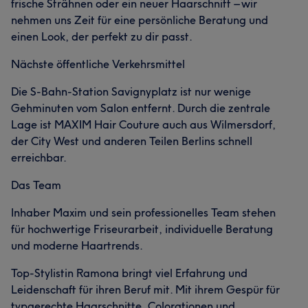
frische Strähnen oder ein neuer Haarschnitt – wir
nehmen uns Zeit für eine persönliche Beratung und
einen Look, der perfekt zu dir passt.
Nächste öffentliche Verkehrsmittel
Die S-Bahn-Station Savignyplatz ist nur wenige
Gehminuten vom Salon entfernt. Durch die zentrale
Lage ist MAXIM Hair Couture auch aus Wilmersdorf,
der City West und anderen Teilen Berlins schnell
erreichbar.
Das Team
Inhaber Maxim und sein professionelles Team stehen
für hochwertige Friseurarbeit, individuelle Beratung
und moderne Haartrends.
Top-Stylistin Ramona bringt viel Erfahrung und
Leidenschaft für ihren Beruf mit. Mit ihrem Gespür für
typgerechte Haarschnitte, Colorationen und