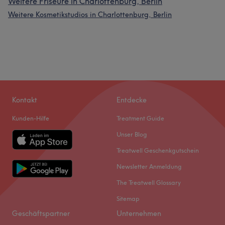
Weitere Friseure in Charlottenburg, Berlin
Weitere Kosmetikstudios in Charlottenburg, Berlin
Kontakt
Entdecke
Kunden-Hilfe
Treatment Guide
Unser Blog
Treatwell Geschenkgutschein
Newsletter Anmeldung
The Treatwell Glossary
Sitemap
Geschäftspartner
Unternehmen