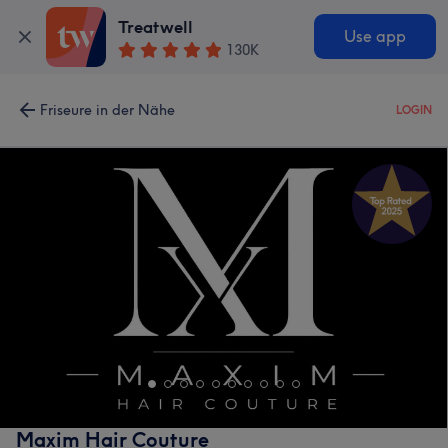
Treatwell
Use app
130K
Friseure in der Nähe
LOGIN
Maxim Hair Couture