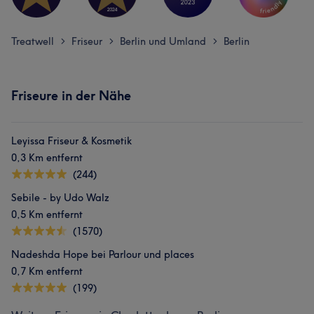
Treatwell
Friseur
Berlin und Umland
Berlin
>
>
>
Friseure in der Nähe
Leyissa Friseur & Kosmetik
0,3 Km entfernt
(244)
Sebile - by Udo Walz
0,5 Km entfernt
(1570)
Nadeshda Hope bei Parlour und places
0,7 Km entfernt
(199)