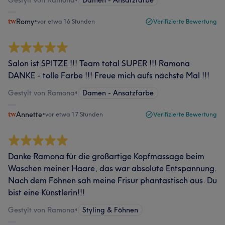
Gestylt von Ramona
•
Damen - Ansatzfarbe
Romy
•
vor etwa 16 Stunden
Verifizierte Bewertung
Salon ist SPITZE !!! Team total SUPER !!! Ramona
DANKE - tolle Farbe !!! Freue mich aufs nächste Mal !!!
Gestylt von Ramona
•
Damen - Ansatzfarbe
Annette
•
vor etwa 17 Stunden
Verifizierte Bewertung
Danke Ramona für die großartige Kopfmassage beim
Waschen meiner Haare, das war absolute Entspannung.
Nach dem Föhnen sah meine Frisur phantastisch aus. Du
bist eine Künstlerin!!!
Gestylt von Ramona
•
Styling & Föhnen