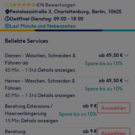
5,0
474 Bewertungen
Pestalozzistraße 3, Charlottenburg
,
Berlin
,
10625
Geöffnet Dienstag: 09:00 - 18:00
Last Minute und Nebenzeiten
Beliebte Services
ab
49,50 €
Damen - Waschen, Schneiden &
Föhnen ab
Spare bis zu 10%
45 Min. - 1 Std.
Details anzeigen
ab
49,50 €
Herren - Waschen, Schneiden &
Föhnen
Spare bis zu 10%
45 Min. - 1 Std.
Details anzeigen
ab
9 €
Beratung Extensions /
Auswählen
Haarverlängerung
Spare bis zu 10%
15 Min.
Details anzeigen
ab
9 €
Beratung
Auswählen