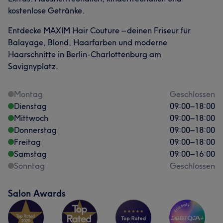
kostenlose Getränke.
Entdecke MAXIM Hair Couture – deinen Friseur für
Balayage, Blond, Haarfarben und moderne
Haarschnitte in Berlin-Charlottenburg am
Savignyplatz.
Montag
Geschlossen
Dienstag
09:00
–
18:00
Mittwoch
09:00
–
18:00
Donnerstag
09:00
–
18:00
Freitag
09:00
–
18:00
Samstag
09:00
–
16:00
Sonntag
Geschlossen
Salon Awards