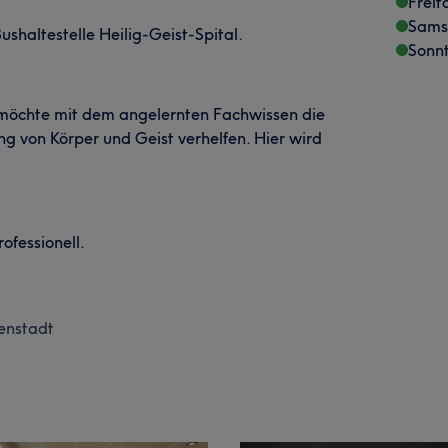
Freit
Sams
ushaltestelle Heilig-Geist-Spital.
Sonn
 möchte mit dem angelernten Fachwissen die
 von Körper und Geist verhelfen. Hier wird
ofessionell.
enstadt