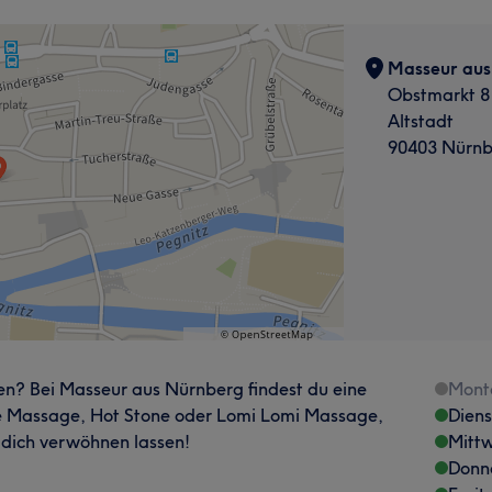
Masseur aus
Obstmarkt 8
Altstadt
90403 Nürnb
hen? Bei Masseur aus Nürnberg findest du eine
Mont
he Massage, Hot Stone oder Lomi Lomi Massage,
Dien
 dich verwöhnen lassen!
Mitt
Donn