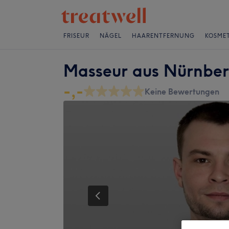
FRISEUR
NÄGEL
HAARENTFERNUNG
KOSMET
Masseur aus Nürnbe
-,-
Keine Bewertungen