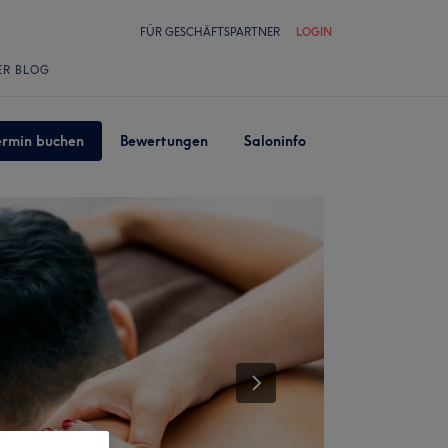
FÜR GESCHÄFTSPARTNER
LOGIN
ER BLOG
ermin buchen
Bewertungen
Saloninfo