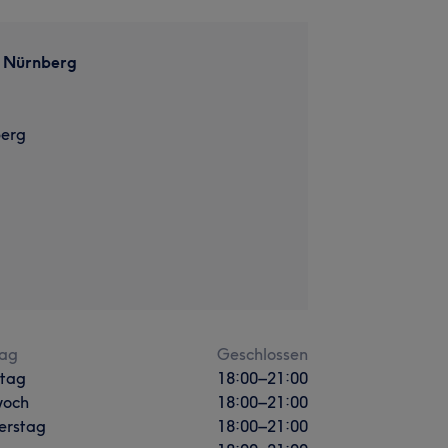
 Nürnberg
erg
ag
Geschlossen
stag
18:00
–
21:00
woch
18:00
–
21:00
erstag
18:00
–
21:00