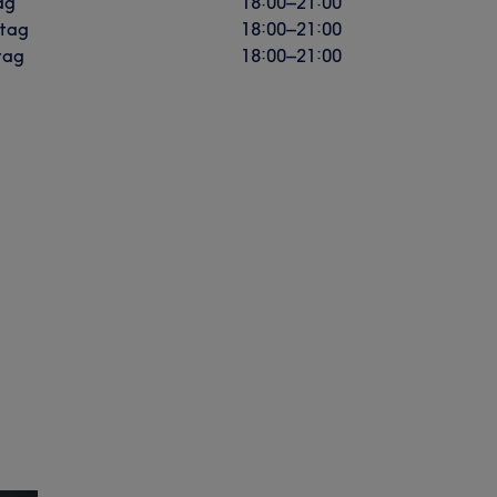
ag
18:00
–
21:00
tag
18:00
–
21:00
tag
18:00
–
21:00