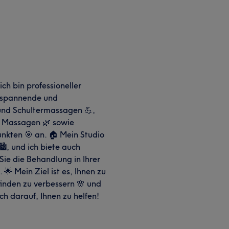
ch bin professioneller
entspannende und
und Schultermassagen 💪,
 Massagen 🌿 sowie
kten 🎯 an. 🏠 Mein Studio
️, und ich biete auch
ie die Behandlung in Ihrer
 Mein Ziel ist es, Ihnen zu
finden zu verbessern 🌸 und
ch darauf, Ihnen zu helfen!