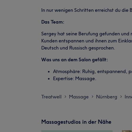
In nur wenigen Schritten erreichst du die B
Das Team:
Sergey hat seine Berufung gefunden und
Kunden entspannen und ihnen zum Einklang
Deutsch und Russisch gesprochen.
Was uns an dem Salon gefällt:
Atmosphäre: Ruhig, entspannend, pr
Expertise: Massage.
Treatwell
Massage
Nürnberg
Inn
>
>
>
Massagestudios in der Nähe