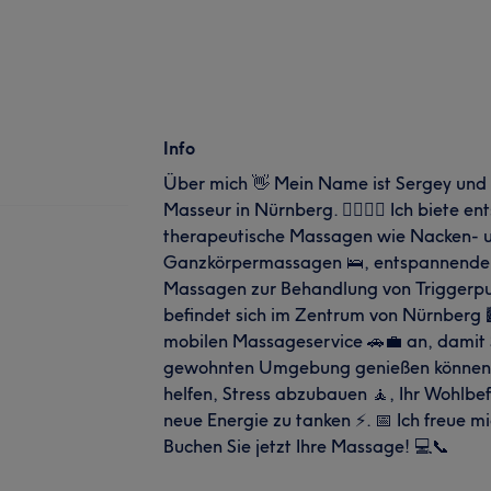
Info
Über mich 👋 Mein Name ist Sergey und i
Masseur in Nürnberg. 💆‍♂️💆‍♀️ Ich biete 
therapeutische Massagen wie Nacken- 
Ganzkörpermassagen 🛌, entspannende
Massagen zur Behandlung von Triggerpun
befindet sich im Zentrum von Nürnberg 
mobilen Massageservice 🚗💼 an, damit S
gewohnten Umgebung genießen können. 🌟
helfen, Stress abzubauen 🧘, Ihr Wohlbe
neue Energie zu tanken ⚡. 📅 Ich freue mi
Buchen Sie jetzt Ihre Massage! 💻📞