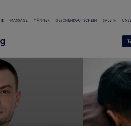
IK
MASSAGE
MÄNNER
GESCHENKGUTSCHEIN
SALE %
UNS
rg
T