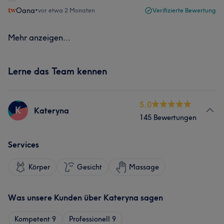
Oana
•
vor etwa 2 Monaten
Verifizierte Bewertung
Mehr anzeigen...
Lerne das Team kennen
5.0
K
Kateryna
145 Bewertungen
Services
Körper
Gesicht
Massage
Was unsere Kunden über Kateryna sagen
Kompetent
9
Professionell
9