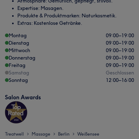
Atmosphäre: Gemütlich, gepflegt, stilvoll.
Expertise: Masagen.
Produkte & Produktmarken: Naturkosmetik.
Extras: Kostenlose Getränke.
Montag
09:00
–
19:00
Dienstag
09:00
–
19:00
Mittwoch
09:00
–
19:00
Donnerstag
09:00
–
19:00
Freitag
09:00
–
19:00
Samstag
Geschlossen
Sonntag
12:00
–
16:00
Salon Awards
Treatwell
Massage
Berlin
Weißensee
>
>
>