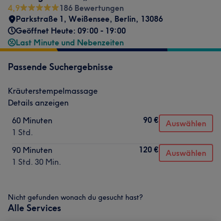
4,9
186 Bewertungen
Parkstraße 1
,
Weißensee
,
Berlin
,
13086
Geöffnet Heute: 09:00 - 19:00
Last Minute und Nebenzeiten
Passende Suchergebnisse
Kräuterstempelmassage
Details anzeigen
90 €
60 Minuten
Auswählen
1 Std.
120 €
90 Minuten
Auswählen
1 Std. 30 Min.
Nicht gefunden wonach du gesucht hast?
Alle Services