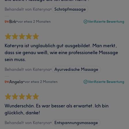
Behandelt von Kateryna
•
Schröpfmassage
Birk
•
vor etwa 2 Monaten
Verifizierte Bewertung
Kateryra ist unglaublich gut ausgebildet. Man merkt,
dass sie genau weiß, wie eine professionelle Massage
sein muss.
Behandelt von Kateryna
•
Ayurvedische Massage
Angela
•
vor etwa 2 Monaten
Verifizierte Bewertung
Wunderschön. Es war besser als erwartet. Ich bin
glücklich, danke!
Behandelt von Kateryna
•
Entspannungsmassage