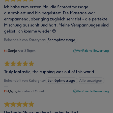
Ich habe zum ersten Mal die Schröpfmassage
ausprobiert und bin begeistert. Die Massage war
entspannend, aber ging zugleich sehr tief - die perfekte
Mischung aus sanft und hart. Meine Verspannungen sind
gelöst. Ich komme wieder 😊
Behandelt von Kateryna
•
Schröpfmassage
Sonja
•
vor 3 Tagen
Verifizierte Bewertung
Truly fantastic, the cupping was out of this world
Behandelt von Kateryna
•
Schröpfmassage
Alle anzeigen
Oana
•
vor etwa 1 Monat
Verifizierte Bewertung
Die beste Massage die ich bisher hatte !