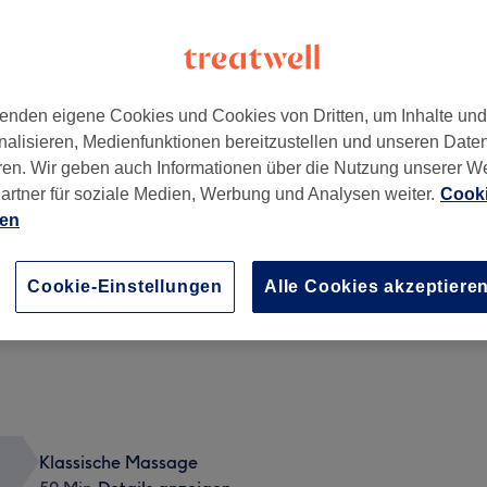
enden eigene Cookies und Cookies von Dritten, um Inhalte un
nalisieren, Medienfunktionen bereitzustellen und unseren Date
ren. Wir geben auch Informationen über die Nutzung unserer W
artner für soziale Medien, Werbung und Analysen weiter.
Cooki
ien
Sportmassage
50 Min.
Details anzeigen
Cookie-Einstellungen
Alle Cookies akzeptiere
Klassische Massage