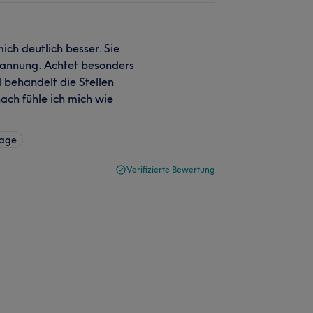
ich deutlich besser. Sie
tspannung. Achtet besonders
 behandelt die Stellen
anach fühle ich mich wie
sage
Verifizierte Bewertung