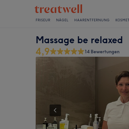
FRISEUR
NÄGEL
HAARENTFERNUNG
KOSMET
Massage be relaxed
4,9
14 Bewertungen