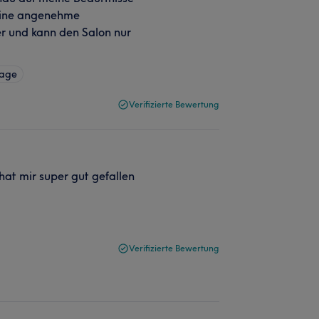
 eine angenehme
r und kann den Salon nur
sage
Verifizierte Bewertung
.hat mir super gut gefallen
Verifizierte Bewertung