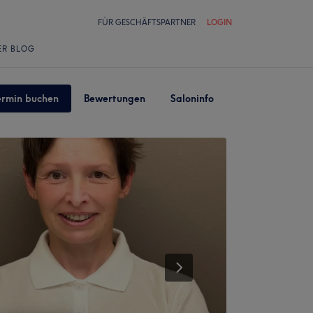
FÜR GESCHÄFTSPARTNER
LOGIN
ER BLOG
ermin buchen
Bewertungen
Saloninfo