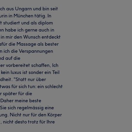
ich aus Ungarn und bin seit
rin in München tätig. In
 studiert und als diplom
en habe ich gerne auch in
 in mir den Wunsch entdeckt
für die Massage als bester
n ich die Verspannungen
nd auf die
r vorbereitet schaffen, Ich
in luxus ist sonder ein Teil
heit. "Statt nur über
was für sich tun: ein schlecht
 später für die
. Daher meine beste
ie sich regelmässig eine
ng. Nicht nur für den Körper
nicht desto trotz für Ihre