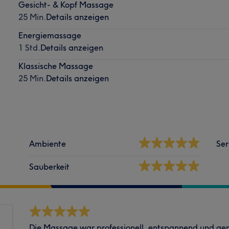
Gesicht- & Kopf Massage
25 Min.
Details anzeigen
Energiemassage
1 Std.
Details anzeigen
Klassische Massage
25 Min.
Details anzeigen
Ambiente
Ser
Sauberkeit
Die Massage war professionell, entspannend und ge