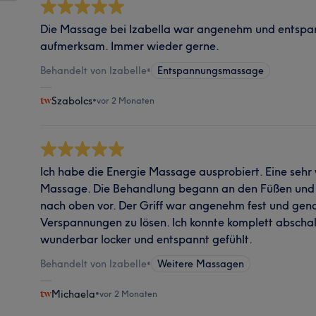
Die Massage bei Izabella war angenehm und entspann
aufmerksam. Immer wieder gerne.
Behandelt von Izabelle
•
Entspannungsmassage
Szabolcs
•
vor 2 Monaten
Ich habe die Energie Massage ausprobiert. Eine sehr
Massage. Die Behandlung begann an den Füßen und 
nach oben vor. Der Griff war angenehm fest und gena
Verspannungen zu lösen. Ich konnte komplett absch
wunderbar locker und entspannt gefühlt.
Behandelt von Izabelle
•
Weitere Massagen
Michaela
•
vor 2 Monaten