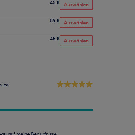
45 €
Auswählen
89 €
Auswählen
45 €
Auswählen
vice
nau auf meine Bedürfnisse