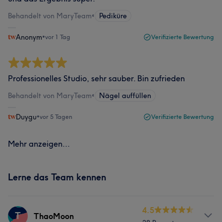
Behandelt von MaryTeam
•
Pediküre
Anonym
•
vor 1 Tag
Verifizierte Bewertung
Professionelles Studio, sehr sauber. Bin zufrieden
Behandelt von MaryTeam
•
Nägel auffüllen
Duygu
•
vor 5 Tagen
Verifizierte Bewertung
Mehr anzeigen...
Lerne das Team kennen
4.5
T
ThaoMoon