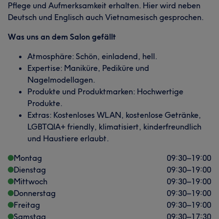
Pflege und Aufmerksamkeit erhalten. Hier wird neben
Deutsch und Englisch auch Vietnamesisch gesprochen.
Was uns an dem Salon gefällt
Atmosphäre: Schön, einladend, hell.
Expertise: Maniküre, Pediküre und
Nagelmodellagen.
Produkte und Produktmarken: Hochwertige
Produkte.
Extras: Kostenloses WLAN, kostenlose Getränke,
LGBTQIA+ friendly, klimatisiert, kinderfreundlich
und Haustiere erlaubt.
Montag
09:30
–
19:00
Dienstag
09:30
–
19:00
Mittwoch
09:30
–
19:00
Donnerstag
09:30
–
19:00
Freitag
09:30
–
19:00
Samstag
09:30
–
17:30