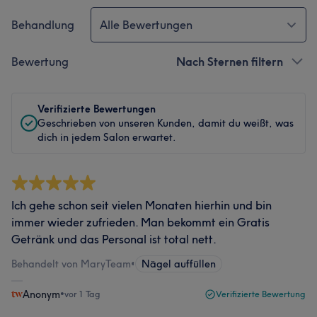
Behandlung
Alle Bewertungen
Bewertung
Nach Sternen filtern
Verifizierte Bewertungen
Geschrieben von unseren Kunden, damit du weißt, was
dich in jedem Salon erwartet.
Ich gehe schon seit vielen Monaten hierhin und bin
immer wieder zufrieden. Man bekommt ein Gratis
Getränk und das Personal ist total nett.
Behandelt von MaryTeam
•
Nägel auffüllen
Anonym
•
vor 1 Tag
Verifizierte Bewertung