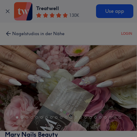
Treatwell
Use app
130K
Nagelstudios in der Nähe
LOGIN
Mary Nails Beauty