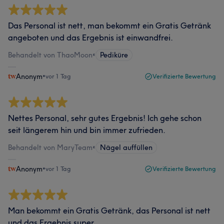
Das Personal ist nett, man bekommt ein Gratis Getränk
angeboten und das Ergebnis ist einwandfrei.
Behandelt von ThaoMoon
•
Pediküre
Anonym
•
vor 1 Tag
Verifizierte Bewertung
Nettes Personal, sehr gutes Ergebnis! Ich gehe schon
seit längerem hin und bin immer zufrieden.
Behandelt von MaryTeam
•
Nägel auffüllen
Anonym
•
vor 1 Tag
Verifizierte Bewertung
Man bekommt ein Gratis Getränk, das Personal ist nett
und das Ergebnis super.