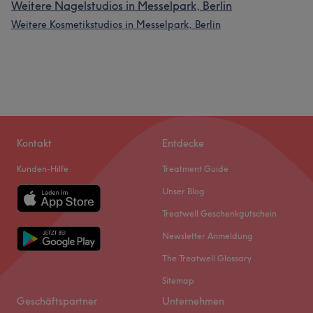
Weitere Nagelstudios in Messelpark, Berlin
Weitere Kosmetikstudios in Messelpark, Berlin
Kontakt
Entdecke
Kunden-Hilfe
Treatment Guide
Unser Blog
Treatwell Geschenkgutschein
Newsletter Anmeldung
The Treatwell Glossary
Sitemap
Geschäftspartner
Unternehmen