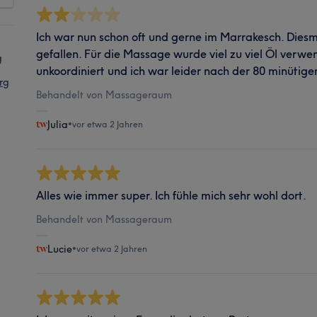
Ich war nun schon oft und gerne im Marrakesch. Diesma
gefallen. Für die Massage wurde viel zu viel Öl verwen
g
unkoordiniert und ich war leider nach der 80 minütig
rg
Behandelt von Massageraum
Julia
•
vor etwa 2 Jahren
Alles wie immer super. Ich fühle mich sehr wohl dort.
Behandelt von Massageraum
Lucie
•
vor etwa 2 Jahren