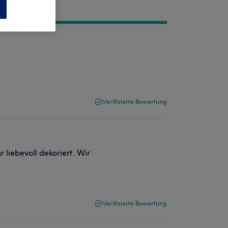
n
Verifizierte Bewertung
 liebevoll dekoriert. Wir
Verifizierte Bewertung