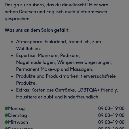
Design zu zaubern, das du dir wünscht! Hier wird
neben Deutsch und Englisch auch Vietnamesisch
gesprochen.
Was uns an dem Salon gefällt:
Atmosphäre: Einladend, freundlich, zum
Wohlfühlen.
Expertise: Maniküre, Pediküre,
Nagelmodellagen, Wimpernverlängerungen,
Permanent Make-up und Massagen.
Produkte und Produktmarken: tierversuchsfreie
Produkte.
Extras: Kostenlose Getränke, LGBTQIA+ friendly,
Haustiere erlaubt und kinderfreundlich.
Montag
09:00
–
19:00
Dienstag
09:00
–
19:00
Mittwoch
09:00
–
19:00