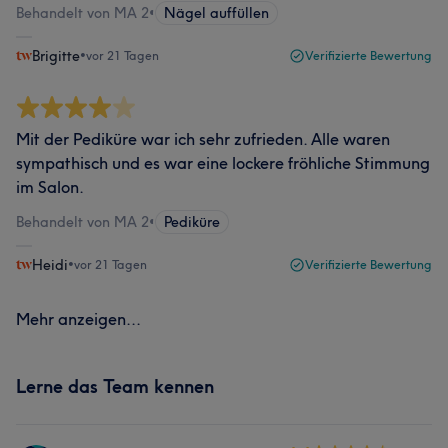
Behandelt von MA 2
•
Nägel auffüllen
Brigitte
•
vor 21 Tagen
Verifizierte Bewertung
Mit der Pediküre war ich sehr zufrieden. Alle waren
sympathisch und es war eine lockere fröhliche Stimmung
im Salon.
Behandelt von MA 2
•
Pediküre
Heidi
•
vor 21 Tagen
Verifizierte Bewertung
Mehr anzeigen...
Lerne das Team kennen