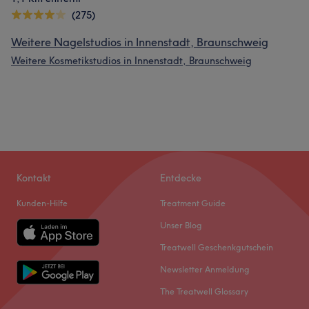
(275)
Weitere Nagelstudios in Innenstadt, Braunschweig
Weitere Kosmetikstudios in Innenstadt, Braunschweig
Kontakt
Entdecke
Kunden-Hilfe
Treatment Guide
Unser Blog
Treatwell Geschenkgutschein
Newsletter Anmeldung
The Treatwell Glossary