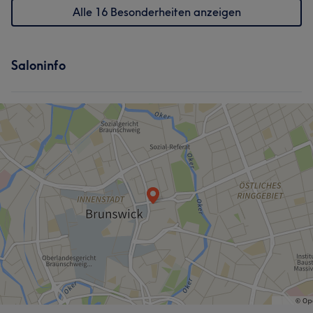
Alle 16 Besonderheiten anzeigen
Saloninfo