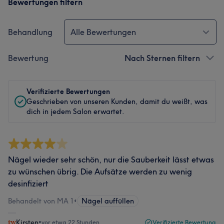
Bewertungen filtern
Behandlung
Alle Bewertungen
Bewertung
Nach Sternen filtern
Verifizierte Bewertungen
Geschrieben von unseren Kunden, damit du weißt, was
dich in jedem Salon erwartet.
Nägel wieder sehr schön, nur die Sauberkeit lässt etwas
zu wünschen übrig. Die Aufsätze werden zu wenig
desinfiziert
Behandelt von MA 1
•
Nägel auffüllen
Kirsten
•
vor etwa 22 Stunden
Verifizierte Bewertung