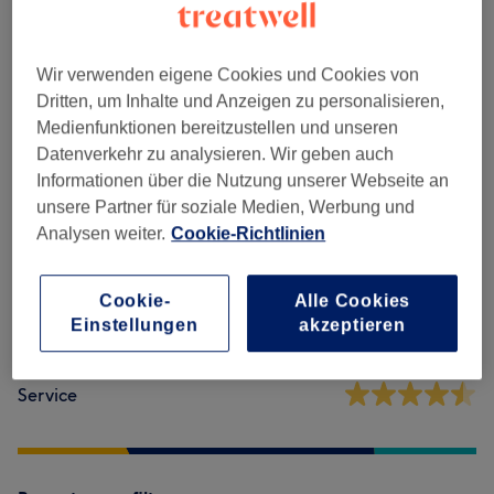
Massagen
(
2
)
ab 15 €
Wir verwenden eigene Cookies und Cookies von
Dritten, um Inhalte und Anzeigen zu personalisieren,
Salonbewertungen
Medienfunktionen bereitzustellen und unseren
Datenverkehr zu analysieren. Wir geben auch
Informationen über die Nutzung unserer Webseite an
4,5
unsere Partner für soziale Medien, Werbung und
Analysen weiter.
Cookie-Richtlinien
191 Bewertungen
Ambiente
Cookie-
Alle Cookies
Einstellungen
akzeptieren
Sauberkeit
Service