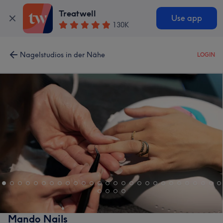
Treatwell
Use app
130K
Nagelstudios in der Nähe
LOGIN
Mando Nails