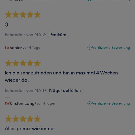
:)
Behandelt von MA 2
•
Pediküre
Sonia
•
vor 4 Tagen
Verifizierte Bewertung
Ich bin sehr zufrieden und bin in maximal 4 Wochen
wieder da.
Behandelt von MA 1
•
Nägel auffüllen
Kirsten Lang
•
vor 4 Tagen
Verifizierte Bewertung
Alles prima-wie immer