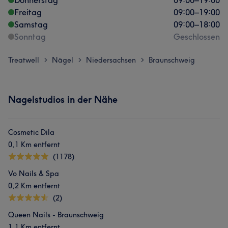
Donnerstag
09:00
–
19:00
Freitag
09:00
–
19:00
Samstag
09:00
–
18:00
Sonntag
Geschlossen
Treatwell
Nägel
Niedersachsen
Braunschweig
>
>
>
Nagelstudios in der Nähe
Cosmetic Dila
0,1 Km entfernt
(1178)
Vo Nails & Spa
0,2 Km entfernt
(2)
Queen Nails - Braunschweig
1,1 Km entfernt