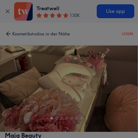
Treatwell
Use app
130K
Kosmetikstudios in der Nähe
LOGIN
Maja Beauty