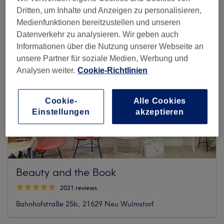
Dritten, um Inhalte und Anzeigen zu personalisieren,
Medienfunktionen bereitzustellen und unseren
Datenverkehr zu analysieren. Wir geben auch
Informationen über die Nutzung unserer Webseite an
unsere Partner für soziale Medien, Werbung und
Analysen weiter.
Cookie-Richtlinien
Cookie-
Alle Cookies
Einstellungen
akzeptieren
Beauty and the Book
2021 reviews
Bahnhofstraße 25b, 21629 Neu Wulmstorf