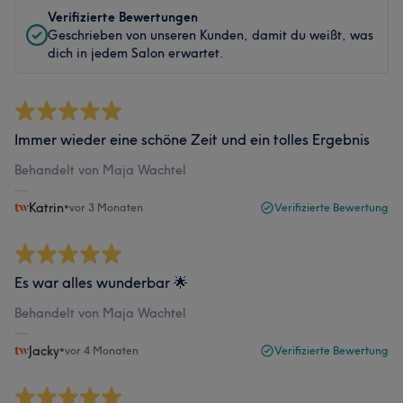
Verifizierte Bewertungen
Geschrieben von unseren Kunden, damit du weißt, was
dich in jedem Salon erwartet.
Immer wieder eine schöne Zeit und ein tolles Ergebnis
Behandelt von Maja Wachtel
Katrin
•
vor 3 Monaten
Verifizierte Bewertung
Es war alles wunderbar 🌟
Behandelt von Maja Wachtel
Jacky
•
vor 4 Monaten
Verifizierte Bewertung