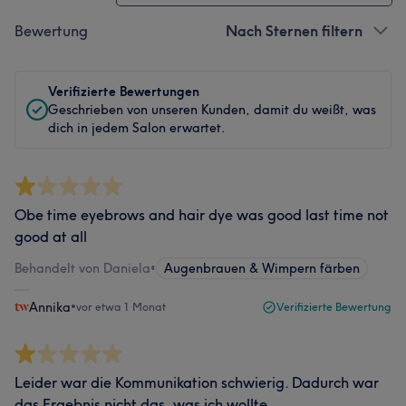
Bewertung
Nach Sternen filtern
Verifizierte Bewertungen
Geschrieben von unseren Kunden, damit du weißt, was
dich in jedem Salon erwartet.
Obe time eyebrows and hair dye was good last time not
good at all
Behandelt von Daniela
•
Augenbrauen & Wimpern färben
Annika
•
vor etwa 1 Monat
Verifizierte Bewertung
Leider war die Kommunikation schwierig. Dadurch war
das Ergebnis nicht das, was ich wollte.