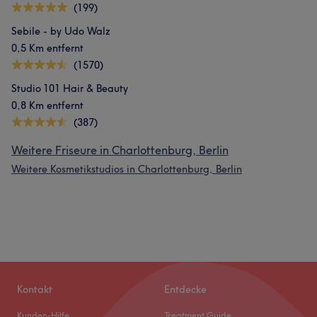
(199)
Sebile - by Udo Walz
0,5 Km entfernt
(1570)
Studio 101 Hair & Beauty
0,8 Km entfernt
(387)
Weitere Friseure in Charlottenburg, Berlin
Weitere Kosmetikstudios in Charlottenburg, Berlin
Kontakt
Entdecke
Kunden-Hilfe
Treatment Guide