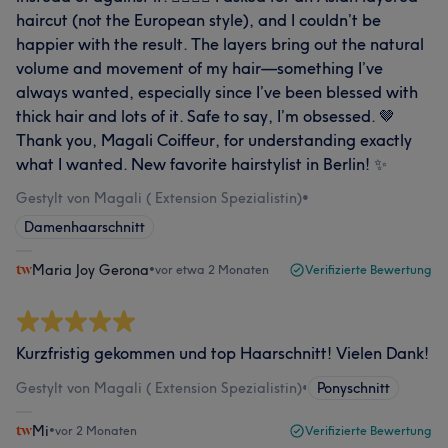
haircut (not the European style), and I couldn’t be
happier with the result. The layers bring out the natural
volume and movement of my hair—something I’ve
always wanted, especially since I’ve been blessed with
thick hair and lots of it. Safe to say, I’m obsessed. 🤎
Thank you, Magali Coiffeur, for understanding exactly
what I wanted. New favorite hairstylist in Berlin! ✨
Gestylt von Magali ( Extension Spezialistin)
•
Damenhaarschnitt
Maria Joy Gerona
•
vor etwa 2 Monaten
Verifizierte Bewertung
Kurzfristig gekommen und top Haarschnitt! Vielen Dank!
Gestylt von Magali ( Extension Spezialistin)
•
Ponyschnitt
Mi
•
vor 2 Monaten
Verifizierte Bewertung