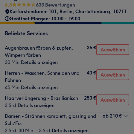
4,5
633 Bewertungen
Kurfürstendamm 101
,
Berlin, Charlottenburg
,
10711
Geöffnet Morgen: 10:00 - 19:00
Beliebte Services
36 €
Augenbrauen färben & zupfen,
Auswählen
Wimpern färben
30 Min.
Details anzeigen
40 €
Herren - Waschen, Schneiden und
Auswählen
Föhnen
45 Min.
Details anzeigen
250 €
Haarverlängerung - Brasilianisch
Auswählen
3 Std.
Details anzeigen
ab
210 €
Damen - Strähnen komplett, glossing und
Sch/Fö.
2 Std. 30 Min. - 3 Std.
Details anzeigen