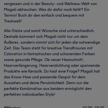
vergessen und in der Beauty- und Wellness-Welt von
Magali abtauchen. Was dir dafür noch fehlt? Ein
Termin! Buch dir den einfach und bequem mit
Treatwell!
Alle Gäste und somit Wünsche sind unterschiedlich.
Deshalb kümmert sich Magali nicht nur um dein
Äußeres, sondern nimmt sich für jeden die notwendige
Zeit. Das Team steht für kreative Trendfrisuren mit
Coloration in fantastischen und schonenden Farben
sowie gesunde Pflege. Ob neuer Haarschnitt,
Haarverlängerung, Haarverdichtung oder spannende
Produkte wie Kerasilk. Du hast eine Frage? Magali hat
das Know-How und passende Gespür für dein
Aussehen und deine Persönlichkeit. Denn nur die
perfekte Kombination aus beidem ermöglicht den
perfekten individuellen Style!
Montag
10:00
–
19:00