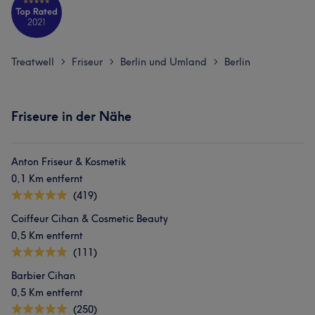
Treatwell
Friseur
Berlin und Umland
Berlin
>
>
>
Friseure in der Nähe
Anton Friseur & Kosmetik
0,1 Km entfernt
(419)
Coiffeur Cihan & Cosmetic Beauty
0,5 Km entfernt
(111)
Barbier Cihan
0,5 Km entfernt
(250)