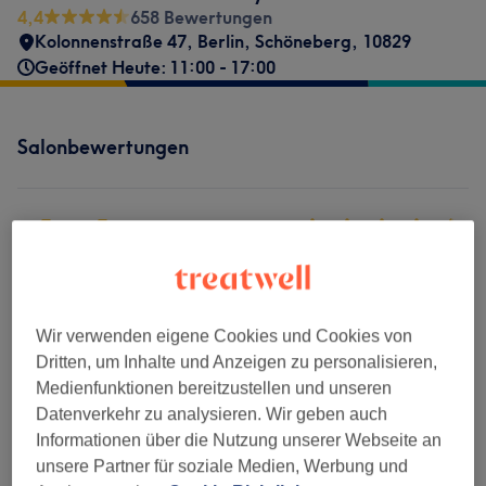
4,4
658 Bewertungen
Kolonnenstraße 47
,
Berlin, Schöneberg
,
10829
Geöffnet Heute: 11:00 - 17:00
Salonbewertungen
4,4
658 Bewertungen
Ambiente
Wir verwenden eigene Cookies und Cookies von
Dritten, um Inhalte und Anzeigen zu personalisieren,
Sauberkeit
Medienfunktionen bereitzustellen und unseren
Datenverkehr zu analysieren. Wir geben auch
Service
Informationen über die Nutzung unserer Webseite an
unsere Partner für soziale Medien, Werbung und