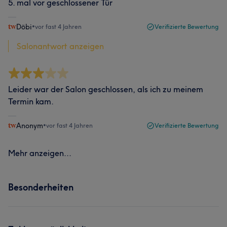
5. mal vor geschlossener Tür
Döbi
•
vor fast 4 Jahren
Verifizierte Bewertung
Salonantwort anzeigen
Leider war der Salon geschlossen, als ich zu meinem
Termin kam.
Anonym
•
vor fast 4 Jahren
Verifizierte Bewertung
Mehr anzeigen...
Besonderheiten