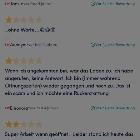
Tansu
•
vor fast 4 Jahren
Verifizierte Bewertung
..ohne Worte…😡😡😡
Anonym
•
vor fast 4 Jahren
Verifizierte Bewertung
Wenn ich angekommen bin, war das Laden zu. Ich habe
angerufen, keine Antwort. Ich bin (immer während
Öffnungszeiten) wieder gegangen und noch zu. Das ist
ein scam und ich möchte eine Rückerstattung
Eleonora
•
vor fast 4 Jahren
Verifizierte Bewertung
Super Arbeit wenn geöffnet.. Leider stand ich heute das