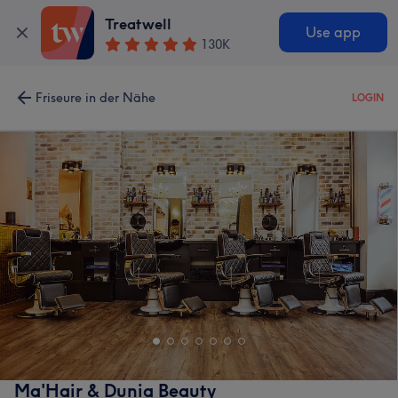
Treatwell
Use app
130K
Friseure in der Nähe
LOGIN
Ma'Hair & Dunia Beauty