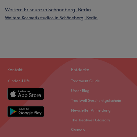
Weitere Friseure in Schöneberg, Berlin
Weitere Kosmetikstudios in Schöneberg, Berlin
Kontakt
Entdecke
Kunden-Hilfe
Treatment Guide
Unser Blog
Treatwell Geschenkgutschein
Newsletter Anmeldung
The Treatwell Glossary
Sitemap