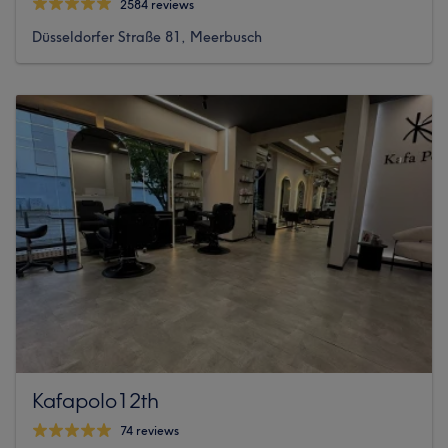
2584 reviews
Düsseldorfer Straße 81, Meerbusch
Kafapolo12th
74 reviews