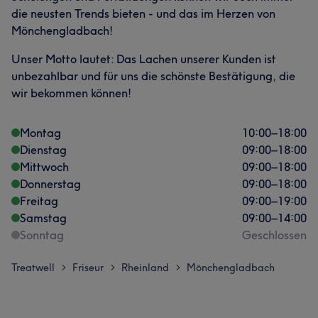
die neusten Trends bieten - und das im Herzen von
Mönchengladbach!
Unser Motto lautet: Das Lachen unserer Kunden ist
unbezahlbar und für uns die schönste Bestätigung, die
wir bekommen können!
Montag
10:00
–
18:00
Dienstag
09:00
–
18:00
Mittwoch
09:00
–
18:00
Donnerstag
09:00
–
18:00
Freitag
09:00
–
19:00
Samstag
09:00
–
14:00
Sonntag
Geschlossen
Treatwell
Friseur
Rheinland
Mönchengladbach
>
>
>