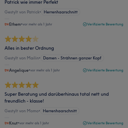
Patrick wie immer Perfekt
Gestylt von Patrick
•
Herrenhaarschnitt
Ethem
•
vor mehr als 1 Jahr
Verifizierte Bewertung
Alles in bester Ordnung
Gestylt von Mailin
•
Damen - Strähnen ganzer Kopf
Angelique
•
vor mehr als 1 Jahr
Verifizierte Bewertung
Super Beratung und darüberhinaus total nett und
freundlich - klasse!
Gestylt von Momo
•
Herrenhaarschnitt
Knut
•
vor mehr als 1 Jahr
Verifizierte Bewertung